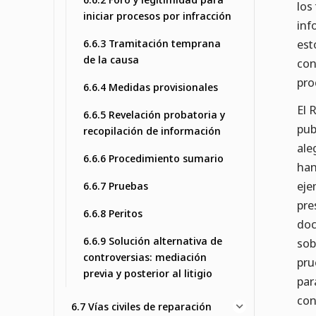
los
iniciar procesos por infracción
inf
6.6.3 Tramitación temprana
est
de la causa
con
pro
6.6.4 Medidas provisionales
El 
6.6.5 Revelación probatoria y
pub
recopilación de información
ale
6.6.6 Procedimiento sumario
han
eje
6.6.7 Pruebas
pre
6.6.8 Peritos
doc
6.6.9 Solución alternativa de
sob
controversias: mediación
pru
previa y posterior al litigio
par
con
6.7 Vías civiles de reparación