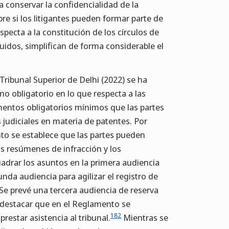
ra conservar la confidencialidad de la
e si los litigantes pueden formar parte de
pecta a la constitución de los círculos de
uidos, simplifican de forma considerable el
Tribunal Superior de Delhi (2022) se ha
o obligatorio en lo que respecta a las
entos obligatorios mínimos que las partes
 judiciales en materia de patentes. Por
to se establece que las partes pueden
los resúmenes de infracción y los
adrar los asuntos en la primera audiencia
da audiencia para agilizar el registro de
Se prevé una tercera audiencia de reserva
destacar que en el Reglamento se
182
restar asistencia al tribunal.
Mientras se