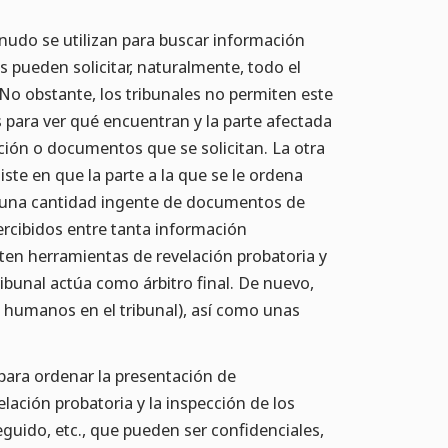
nudo se utilizan para buscar información
 pueden solicitar, naturalmente, todo el
. No obstante, los tribunales no permiten este
 para ver qué encuentran y la parte afectada
ación o documentos que se solicitan. La otra
ste en que la parte a la que se le ordena
te una cantidad ingente de documentos de
ercibidos entre tanta información
citen herramientas de revelación probatoria y
ribunal actúa como árbitro final. De nuevo,
os humanos en el tribunal), así como unas
para ordenar la presentación de
ación probatoria y la inspección de los
guido, etc., que pueden ser confidenciales,