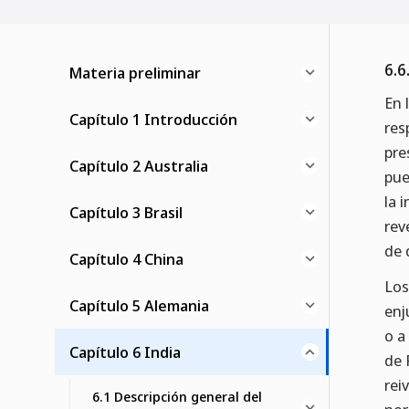
6.6
Materia preliminar
En 
Capítulo 1 Introducción
res
pre
Capítulo 2 Australia
pue
la 
Capítulo 3 Brasil
rev
de 
Capítulo 4 China
Los
Capítulo 5 Alemania
enj
o a
Capítulo 6 India
de 
rei
6.1 Descripción general del