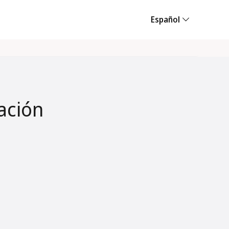
Español
ación