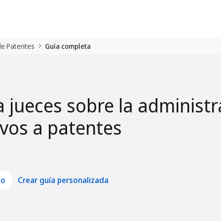
 de Patentes
Guía completa
a jueces sobre la administr
tivos a patentes
lo
Crear guía personalizada