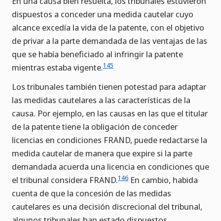
En una causa bien resuelta, los tribunales estuvieron
dispuestos a conceder una medida cautelar cuyo
alcance excedía la vida de la patente, con el objetivo
de privar a la parte demandada de las ventajas de las
que se había beneficiado al infringir la patente
145
mientras estaba vigente.
Los tribunales también tienen potestad para adaptar
las medidas cautelares a las características de la
causa. Por ejemplo, en las causas en las que el titular
de la patente tiene la obligación de conceder
licencias en condiciones FRAND, puede redactarse la
medida cautelar de manera que expire si la parte
demandada acuerda una licencia en condiciones que
146
el tribunal considera FRAND.
En cambio, habida
cuenta de que la concesión de las medidas
cautelares es una decisión discrecional del tribunal,
algunos tribunales han estado dispuestos,