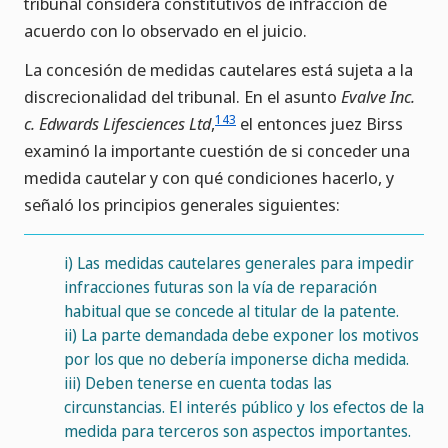
tribunal considera constitutivos de infracción de
acuerdo con lo observado en el juicio.
La concesión de medidas cautelares está sujeta a la
discrecionalidad del tribunal. En el asunto
Evalve Inc.
143
c. Edwards Lifesciences Ltd
,
el entonces juez Birss
examinó la importante cuestión de si conceder una
medida cautelar y con qué condiciones hacerlo, y
señaló los principios generales siguientes:
i)
Las medidas cautelares generales para impedir
infracciones futuras son la vía de reparación
habitual que se concede al titular de la patente.
ii)
La parte demandada debe exponer los motivos
por los que no debería imponerse dicha medida.
iii)
Deben tenerse en cuenta todas las
circunstancias. El interés público y los efectos de la
medida para terceros son aspectos importantes.