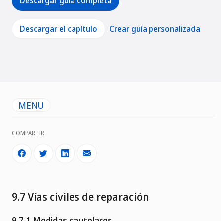
Descargar guía completa
Descargar el capítulo
Crear guía personalizada
MENU
COMPARTIR
9.7 Vías civiles de reparación
9.7.1 Medidas cautelares