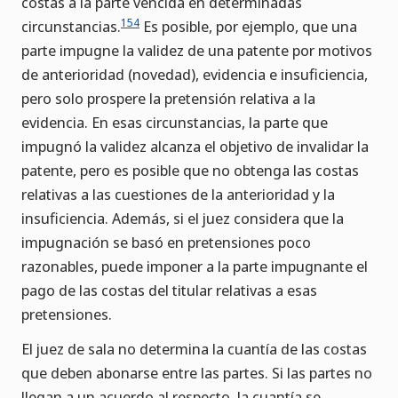
costas a la parte vencida en determinadas
154
circunstancias.
Es posible, por ejemplo, que una
parte impugne la validez de una patente por motivos
de anterioridad (novedad), evidencia e insuficiencia,
pero solo prospere la pretensión relativa a la
evidencia. En esas circunstancias, la parte que
impugnó la validez alcanza el objetivo de invalidar la
patente, pero es posible que no obtenga las costas
relativas a las cuestiones de la anterioridad y la
insuficiencia. Además, si el juez considera que la
impugnación se basó en pretensiones poco
razonables, puede imponer a la parte impugnante el
pago de las costas del titular relativas a esas
pretensiones.
El juez de sala no determina la cuantía de las costas
que deben abonarse entre las partes. Si las partes no
llegan a un acuerdo al respecto, la cuantía se