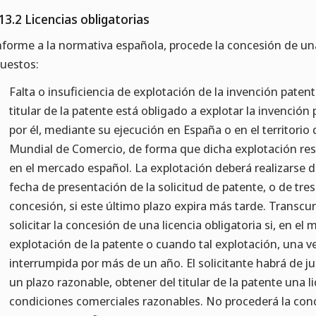
13.2 Licencias obligatorias
forme a la normativa española, procede la concesión de una 
uestos:
Falta o insuficiencia de explotación de la invención patent
titular de la patente está obligado a explotar la invención
por él, mediante su ejecución en España o en el territori
Mundial de Comercio, de forma que dicha explotación res
en el mercado español. La explotación deberá realizarse d
fecha de presentación de la solicitud de patente, o de tre
concesión, si este último plazo expira más tarde. Transcu
solicitar la concesión de una licencia obligatoria si, en el
explotación de la patente o cuando tal explotación, una v
interrumpida por más de un año. El solicitante habrá de ju
un plazo razonable, obtener del titular de la patente una l
condiciones comerciales razonables. No procederá la conce