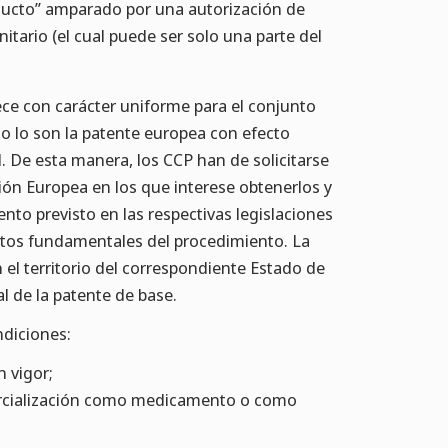
oducto” amparado por una autorización de
tario (el cual puede ser solo una parte del
ce con carácter uniforme para el conjunto
mo lo son la patente europea con efecto
l. De esta manera, los CCP han de solicitarse
ión Europea en los que interese obtenerlos y
nto previsto en las respectivas legislaciones
ctos fundamentales del procedimiento. La
 el territorio del correspondiente Estado de
al de la patente de base.
ndiciones:
 vigor;
ercialización como medicamento o como