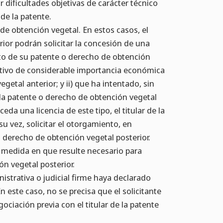
r dificultades objetivas de carácter técnico
 de la patente.
de obtención vegetal. En estos casos, el
rior podrán solicitar la concesión de una
jeto de su patente o derecho de obtención
cativo de considerable importancia económica
getal anterior; y ii) que ha intentado, sin
e la patente o derecho de obtención vegetal
eda una licencia de este tipo, el titular de la
u vez, solicitar el otorgamiento, en
o derecho de obtención vegetal posterior.
a medida en que resulte necesario para
ón vegetal posterior.
istrativa o judicial firme haya declarado
n este caso, no se precisa que el solicitante
gociación previa con el titular de la patente