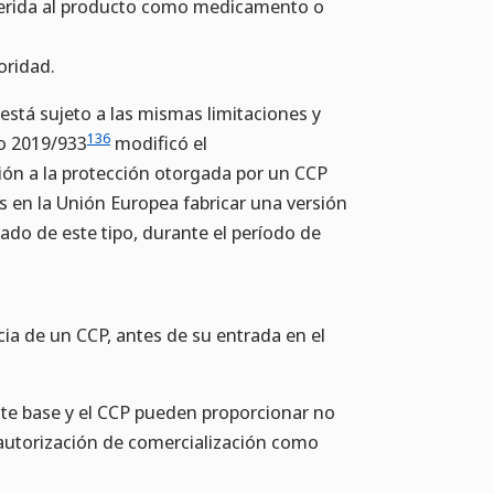
eferida al producto como medicamento o
oridad.
stá sujeto a las mismas limitaciones y
136
o 2019/933
modificó el
ón a la protección otorgada por un CCP
 en la Unión Europea fabricar una versión
ado de este tipo, durante el período de
a de un CCP, antes de su entrada en el
nte base y el CCP pueden proporcionar no
 autorización de comercialización como