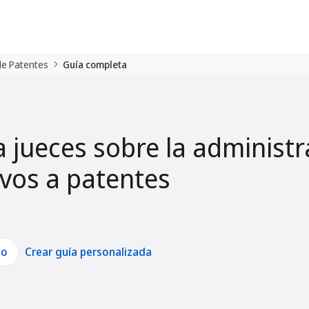
 de Patentes
Guía completa
a jueces sobre la administr
tivos a patentes
lo
Crear guía personalizada