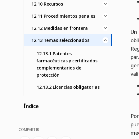
12.10 Recursos
12.11 Procedimientos penales
12.12 Medidas en frontera
Un 
obl
12.13 Temas seleccionados
Reg
12.13.1 Patentes
par
farmacéuticas y certificados
gen
complementarios de
val
protección
12.13.2 Licencias obligatorias
Índice
Por
pue
COMPARTIR
med