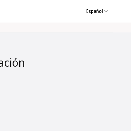
Español
ación