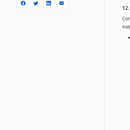
12.
Con
sup