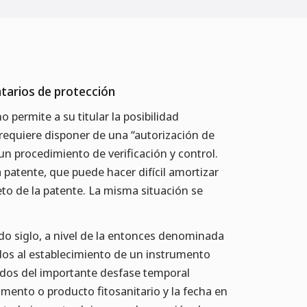
tarios de protección
permite a su titular la posibilidad
 requiere disponer de una “autorización de
un procedimiento de verificación y control.
a patente, que puede hacer difícil amortizar
eto de la patente. La misma situación se
ado siglo, a nivel de la entonces denominada
dos al establecimiento de un instrumento
vados del importante desfase temporal
amento o producto fitosanitario y la fecha en