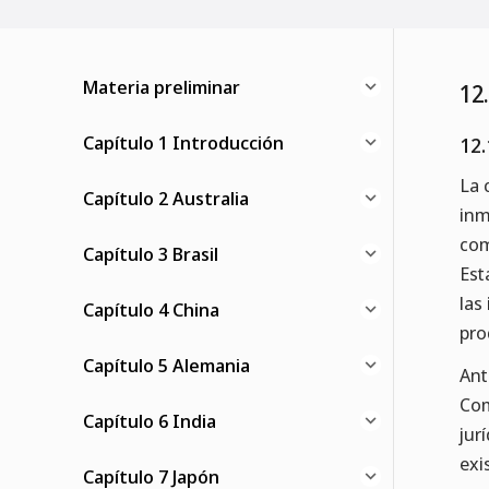
Materia preliminar
12
Capítulo 1 Introducción
12.
La 
Capítulo 2 Australia
inm
com
Capítulo 3 Brasil
Est
las
Capítulo 4 China
pro
Capítulo 5 Alemania
Ant
Com
Capítulo 6 India
jur
exi
Capítulo 7 Japón