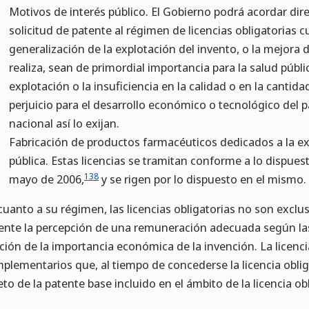
Motivos de interés público. El Gobierno podrá acordar dir
solicitud de patente al régimen de licencias obligatorias cu
generalización de la explotación del invento, o la mejora 
realiza, sean de primordial importancia para la salud pública
explotación o la insuficiencia en la calidad o en la cantid
perjuicio para el desarrollo económico o tecnológico del pa
nacional así lo exijan.
Fabricación de productos farmacéuticos dedicados a la e
pública. Estas licencias se tramitan conforme a lo dispue
138
mayo de 2006,
y se rigen por lo dispuesto en el mismo.
cuanto a su régimen, las licencias obligatorias no son exclus
ente la percepción de una remuneración adecuada según las
ción de la importancia económica de la invención. La licenci
plementarios que, al tiempo de concederse la licencia oblig
eto de la patente base incluido en el ámbito de la licencia obl