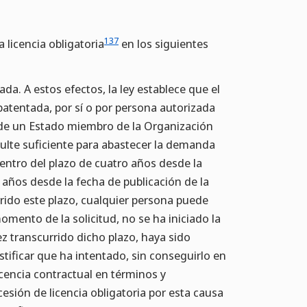
137
licencia obligatoria
en los siguientes
ada. A estos efectos, la ley establece que el
 patentada, por sí o por persona autorizada
o de un Estado miembro de la Organización
ulte suficiente para abastecer la demanda
entro del plazo de cuatro años desde la
s años desde la fecha de publicación de la
rrido este plazo, cualquier persona puede
 momento de la solicitud, no se ha iniciado la
ez transcurrido dicho plazo, haya sido
stificar que ha intentado, sin conseguirlo en
icencia contractual en términos y
sión de licencia obligatoria por esta causa