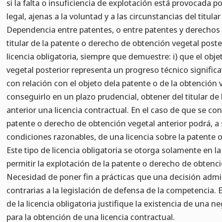
si la falta o insuficiencia de explotación está provocada po
legal, ajenas a la voluntad y a las circunstancias del titular
Dependencia entre patentes, o entre patentes y derechos 
titular de la patente o derecho de obtención vegetal poste
licencia obligatoria, siempre que demuestre: i) que el ob
vegetal posterior representa un progreso técnico signifi
con relación con el objeto dela patente o de la obtención ve
conseguirlo en un plazo prudencial, obtener del titular d
anterior una licencia contractual. En el caso de que se conc
patente o derecho de obtención vegetal anterior podrá, a s
condiciones razonables, de una licencia sobre la patente 
Este tipo de licencia obligatoria se otorga solamente en l
permitir la explotación de la patente o derecho de obtenci
Necesidad de poner fin a prácticas que una decisión admin
contrarias a la legislación de defensa de la competencia. E
de la licencia obligatoria justifique la existencia de una ne
para la obtención de una licencia contractual.