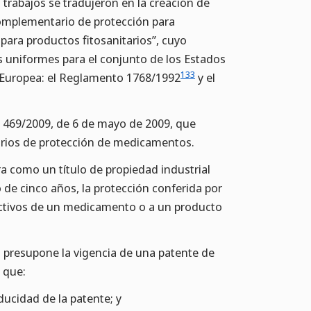
trabajos se tradujeron en la creación de
 complementario de protección para
para productos fitosanitarios”, cuyo
 uniformes para el conjunto de los Estados
133
uropea: el Reglamento 1768/1992
y el
 469/2009, de 6 de mayo de 2009, que
arios de protección de medicamentos.
ra como un título de propiedad industrial
 de cinco años, la protección conferida por
 activos de un medicamento o a un producto
n presupone la vigencia de una patente de
o que:
ducidad de la patente; y