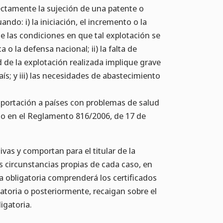
ectamente la sujeción de una patente o
ando: i) la iniciación, el incremento o la
de las condiciones en que tal explotación se
 o la defensa nacional; ii) la falta de
ad de la explotación realizada implique grave
ís; y iii) las necesidades de abastecimiento
xportación a países con problemas de salud
sto en el Reglamento 816/2006, de 17 de
ivas y comportan para el titular de la
 circunstancias propias de cada caso, en
a obligatoria comprenderá los certificados
atoria o posteriormente, recaigan sobre el
igatoria.