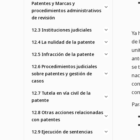
Patentes y Marcas y
procedimientos administrativos
de revisión
12.3 Instituciones judiciales
Ya 
de 
12.4 La nulidad de la patente
uni
12.5 Infracción de la patente
ant
12.6 Procedimientos judiciales
se 
sobre patentes y gestión de
nac
casos
con
con
12.7 Tutela en vía civil de la
patente
Par
12.8 Otras acciones relacionadas
con patentes
12.9 Ejecución de sentencias