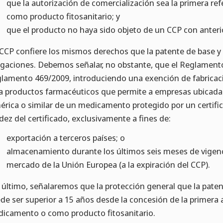
que la autorización de comercialización sea la primera r
como producto fitosanitario; y
que el producto no haya sido objeto de un CCP con anteri
CCP confiere los mismos derechos que la patente de base y e
igaciones. Debemos señalar, no obstante, que el Reglament
lamento 469/2009, introduciendo una exención de fabricaci
a productos farmacéuticos que permite a empresas ubicadas
érica o similar de un medicamento protegido por un certific
idez del certificado, exclusivamente a fines de:
exportación a terceros países; o
almacenamiento durante los últimos seis meses de vigenci
mercado de la Unión Europea (a la expiración del CCP).
 último, señalaremos que la protección general que la pate
de ser superior a 15 años desde la concesión de la primera
icamento o como producto fitosanitario.