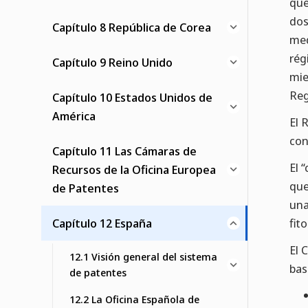
que
dos
Capítulo 8 República de Corea
med
rég
Capítulo 9 Reino Unido
mie
Reg
Capítulo 10 Estados Unidos de
América
El 
con
Capítulo 11 Las Cámaras de
El 
Recursos de la Oficina Europea
que
de Patentes
una
Capítulo 12 España
fit
El 
12.1 Visión general del sistema
bas
de patentes
12.2 La Oficina Española de