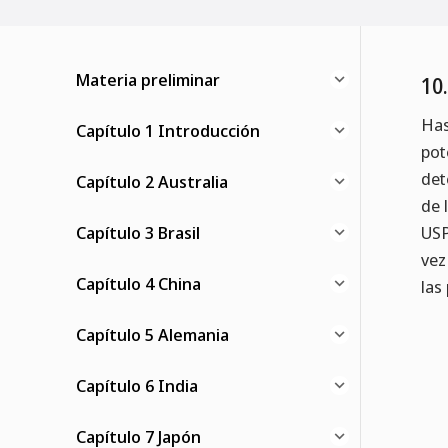
Materia preliminar
10
Has
Capítulo 1 Introducción
pot
det
Capítulo 2 Australia
de 
Capítulo 3 Brasil
USP
vez
Capítulo 4 China
las
Capítulo 5 Alemania
Capítulo 6 India
Capítulo 7 Japón