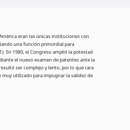
 América eran las únicas instituciones con
ñando una función primordial para
.1). En 1980, el Congreso amplió la potestad
mediante el nuevo examen de patentes ante la
esultó ser complejo y lento, por lo que rara
 y muy utilizado para impugnar la validez de