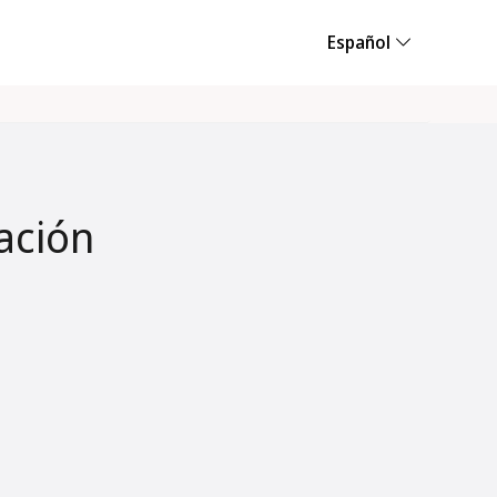
Español
ación