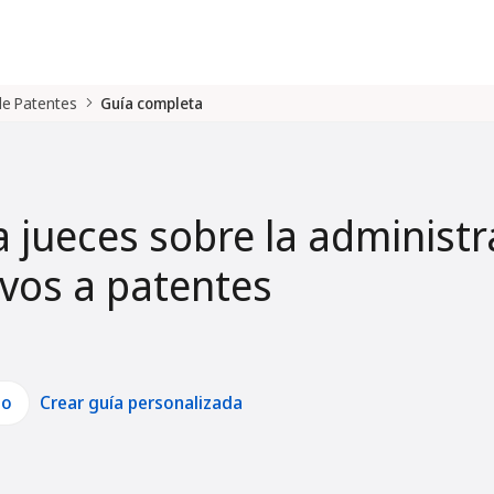
 de Patentes
Guía completa
a jueces sobre la administr
tivos a patentes
lo
Crear guía personalizada