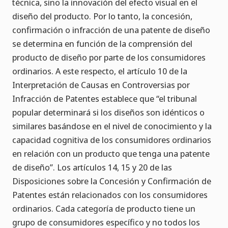
técnica, sino la innovación del efecto visual en el
diseño del producto. Por lo tanto, la concesión,
confirmación o infracción de una patente de diseño
se determina en función de la comprensión del
producto de diseño por parte de los consumidores
ordinarios. A este respecto, el artículo 10 de la
Interpretación de Causas en Controversias por
Infracción de Patentes establece que “el tribunal
popular determinará si los diseños son idénticos o
similares basándose en el nivel de conocimiento y la
capacidad cognitiva de los consumidores ordinarios
en relación con un producto que tenga una patente
de diseño”. Los artículos 14, 15 y 20 de las
Disposiciones sobre la Concesión y Confirmación de
Patentes están relacionados con los consumidores
ordinarios. Cada categoría de producto tiene un
grupo de consumidores específico y no todos los