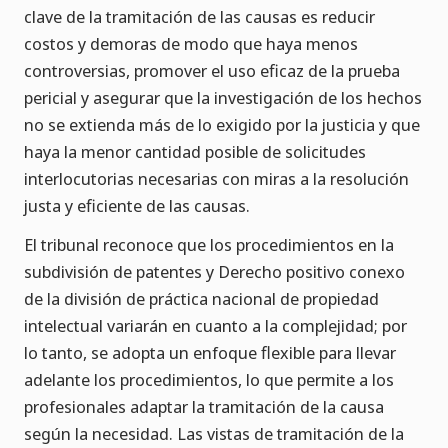
clave de la tramitación de las causas es reducir
costos y demoras de modo que haya menos
controversias, promover el uso eficaz de la prueba
pericial y asegurar que la investigación de los hechos
no se extienda más de lo exigido por la justicia y que
haya la menor cantidad posible de solicitudes
interlocutorias necesarias con miras a la resolución
justa y eficiente de las causas.
El tribunal reconoce que los procedimientos en la
subdivisión de patentes y Derecho positivo conexo
de la división de práctica nacional de propiedad
intelectual variarán en cuanto a la complejidad; por
lo tanto, se adopta un enfoque flexible para llevar
adelante los procedimientos, lo que permite a los
profesionales adaptar la tramitación de la causa
según la necesidad. Las vistas de tramitación de la