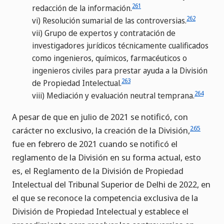
261
redacción de la información.
262
vi)
Resolución sumarial de las controversias.
vii)
Grupo de expertos y contratación de
investigadores jurídicos técnicamente cualificados
como ingenieros, químicos, farmacéuticos o
ingenieros civiles para prestar ayuda a la División
263
de Propiedad Intelectual.
264
viii)
Mediación y evaluación neutral temprana.
A pesar de que en julio de 2021 se notificó, con
265
carácter no exclusivo, la creación de la División,
fue en febrero de 2021 cuando se notificó el
reglamento de la División en su forma actual, esto
es, el Reglamento de la División de Propiedad
Intelectual del Tribunal Superior de Delhi de 2022, en
el que se reconoce la competencia exclusiva de la
División de Propiedad Intelectual y establece el