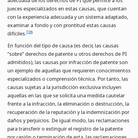
adecuada de los derechos de PI que permite a los
jueces especializados en estas causas, que cuentan
con la experiencia adecuada y un sistema adaptado,
examinar a fondo y con prontitud estas causas
106
difíciles.
En función del tipo de causa (es decir, las causas
“sobre” derechos de patente u otros derechos de PI
admitidos), las causas por infracción de patente son
un ejemplo de aquellas que requieren conocimientos
especializados o comprensión técnica. Por tanto, las
causas sujetas a la jurisdicción exclusiva incluyen
aquellas en las que se solicita una medida cautelar
frente a la infracción, la eliminación o destrucción, la
recuperación de la reputación y la indemnización por
daños y perjuicios. De igual modo, las reclamaciones
para transferir o extinguir el registro de la patente
por cesión o terminación de esta, las reclamaciones