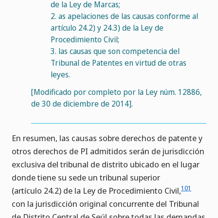
de la Ley de Marcas;
2.
as apelaciones de las causas conforme al
artículo 24.2) y 24.3) de la Ley de
Procedimiento Civil;
3.
las causas que son competencia del
Tribunal de Patentes en virtud de otras
leyes.
[Modificado por completo por la Ley núm. 12886,
de 30 de diciembre de 2014].
En resumen, las causas sobre derechos de patente y
otros derechos de PI admitidos serán de jurisdicción
exclusiva del tribunal de distrito ubicado en el lugar
donde tiene su sede un tribunal superior
101
(artículo 24.2) de la Ley de Procedimiento Civil,
con la jurisdicción original concurrente del Tribunal
de Distrito Central de Seúl sobre todas las demandas