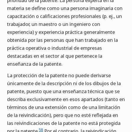
prioridad de la patente. La persona experta en la
materia se define como una persona imaginaria con
capacitación o calificaciones profesionales (p. ej., un
trabajador, un maestro o un ingeniero con
experiencia) y experiencia práctica generalmente
obtenida por las personas que han trabajado en la
práctica operativa o industrial de empresas
destacadas en el sector al que pertenece la
enseñanza de la patente.
La protección de la patente no puede derivarse
únicamente de la descripción ni de los dibujos de la
patente, puesto que una enseñanza técnica que se
describa exclusivamente en esos apartados (tanto en
términos de una extensión como de una limitación
de la reivindicación), pero que no esté reflejada en
las reivindicaciones de la patente no está protegida
58
por la patente.
Por el contrario, la reivindicación