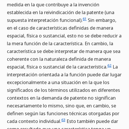
medida en la que contribuye a la invención
establecida en la reivindicación de la patente (una
61
supuesta interpretación funcional).
Sin embargo,
en el caso de características definidas de manera
espacial, física o sustancial, esto no se debe reducir a
la mera función de la característica. En cambio, la
característica se debe interpretar de manera que sea
coherente con la naturaleza definida de manera
62
espacial, física o sustancial de la característica.
La
interpretación orientada a la función puede dar lugar
excepcionalmente a una situación en la que los
significados de los términos utilizados en diferentes
contextos en la demanda de patente no significan
necesariamente lo mismo, sino que, en cambio, se
definen según las funciones técnicas otorgadas por
63
cada contexto individual.
Esto también puede dar
como resultado que una característica tenga un