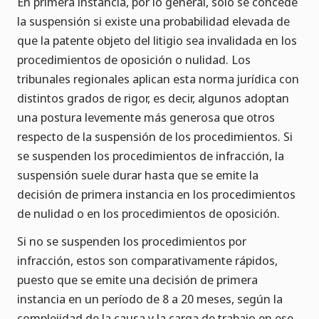
En primera instancia, por lo general, solo se concede
la suspensión si existe una probabilidad elevada de
que la patente objeto del litigio sea invalidada en los
procedimientos de oposición o nulidad. Los
tribunales regionales aplican esta norma jurídica con
distintos grados de rigor, es decir, algunos adoptan
una postura levemente más generosa que otros
respecto de la suspensión de los procedimientos. Si
se suspenden los procedimientos de infracción, la
suspensión suele durar hasta que se emite la
decisión de primera instancia en los procedimientos
de nulidad o en los procedimientos de oposición.
Si no se suspenden los procedimientos por
infracción, estos son comparativamente rápidos,
puesto que se emite una decisión de primera
instancia en un período de 8 a 20 meses, según la
complejidad de la causa y la carga de trabajo en ese