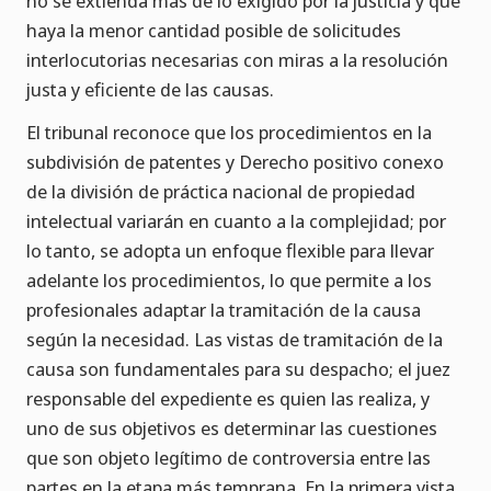
no se extienda más de lo exigido por la justicia y que
haya la menor cantidad posible de solicitudes
interlocutorias necesarias con miras a la resolución
justa y eficiente de las causas.
El tribunal reconoce que los procedimientos en la
subdivisión de patentes y Derecho positivo conexo
de la división de práctica nacional de propiedad
intelectual variarán en cuanto a la complejidad; por
lo tanto, se adopta un enfoque flexible para llevar
adelante los procedimientos, lo que permite a los
profesionales adaptar la tramitación de la causa
según la necesidad. Las vistas de tramitación de la
causa son fundamentales para su despacho; el juez
responsable del expediente es quien las realiza, y
uno de sus objetivos es determinar las cuestiones
que son objeto legítimo de controversia entre las
partes en la etapa más temprana. En la primera vista