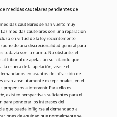
ón de medidas cautelares pendientes de
s medidas cautelares se han vuelto muy
. Las medidas cautelares son una reparación
ncluso en virtud de la ley recientemente
ispone de una discrecionalidad general para
es todavía son la norma. No obstante, el
 al tribunal de apelación solicitando que
 la espera de la apelación; véase el
los demandados en asuntos de infracción de
les eran absolutamente excepcionales, en el
 propensos a intervenir. Para ello es
cie
, existen perspectivas suficientes para el
n para ponderar los intereses del
le que puede infligirse al demandado al
ideraciones de equidad que normalmente se