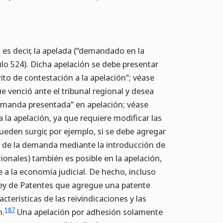
, es decir, la apelada (“demandado en la
ulo 524). Dicha apelación se debe presentar
rito de contestación a la apelación”; véase
e venció ante el tribunal regional y desea
demanda presentada” en apelación; véase
 la apelación, ya que requiere modificar las
pueden surgir, por ejemplo, si se debe agregar
ión de la demanda mediante la introducción de
cionales) también es posible en la apelación,
 a la economía judicial. De hecho, incluso
 Ley de Patentes que agregue una patente
acterísticas de las reivindicaciones y las
187
n.
Una apelación por adhesión solamente