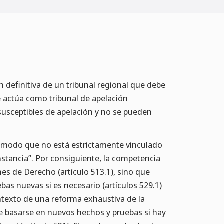
 definitiva de un tribunal regional que debe
e actúa como tribunal de apelación
 susceptibles de apelación y no se pueden
 de modo que no está estrictamente vinculado
instancia”. Por consiguiente, la competencia
nes de Derecho (artículo 513.1), sino que
as nuevas si es necesario (artículos 529.1)
ntexto de una reforma exhaustiva de la
e basarse en nuevos hechos y pruebas si hay