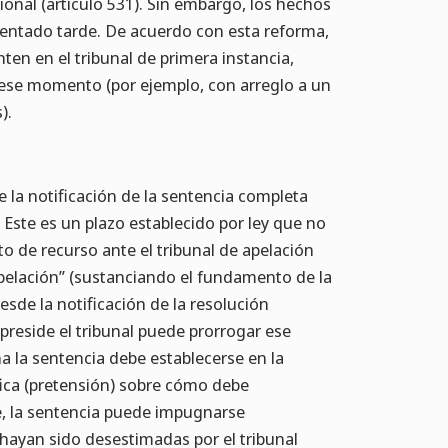
onal (artículo 531). Sin embargo, los hechos
ntado tarde. De acuerdo con esta reforma,
ten en el tribunal de primera instancia,
ese momento (por ejemplo, con arreglo a un
).
e la notificación de la sentencia completa
). Este es un plazo establecido por ley que no
o de recurso ante el tribunal de apelación
apelación” (sustanciando el fundamento de la
sde la notificación de la resolución
e preside el tribunal puede prorrogar ese
 la sentencia debe establecerse en la
fica (pretensión) sobre cómo debe
te, la sentencia puede impugnarse
hayan sido desestimadas por el tribunal