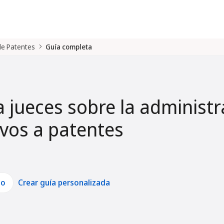
 de Patentes
Guía completa
a jueces sobre la administr
tivos a patentes
lo
Crear guía personalizada