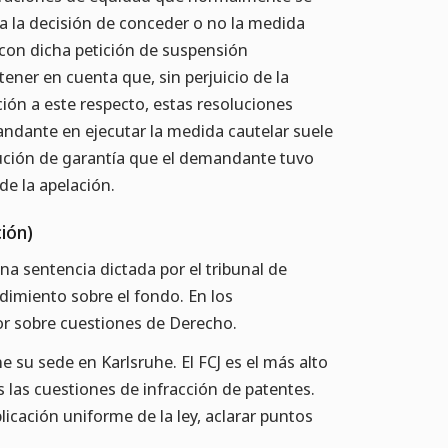
 la decisión de conceder o no la medida
 con dicha petición de suspensión
ener en cuenta que, sin perjuicio de la
ción a este respecto, estas resoluciones
mandante en ejecutar la medida cautelar suele
ución de garantía que el demandante tuvo
de la apelación.
ión)
na sentencia dictada por el tribunal de
imiento sobre el fondo. En los
or sobre cuestiones de Derecho.
e su sede en Karlsruhe. El FCJ es el más alto
as las cuestiones de infracción de patentes.
licación uniforme de la ley, aclarar puntos