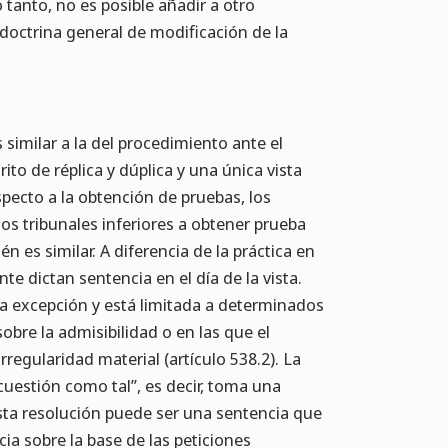
o tanto, no es posible añadir a otro
 doctrina general de modificación de la
 similar a la del procedimiento ante el
crito de réplica y dúplica y una única vista
specto a la obtención de pruebas, los
s tribunales inferiores a obtener prueba
n es similar. A diferencia de la práctica en
te dictan sentencia en el día de la vista.
s la excepción y está limitada a determinados
obre la admisibilidad o en las que el
rregularidad material (artículo 538.2). La
 cuestión como tal”, es decir, toma una
Esta resolución puede ser una sentencia que
ia sobre la base de las peticiones