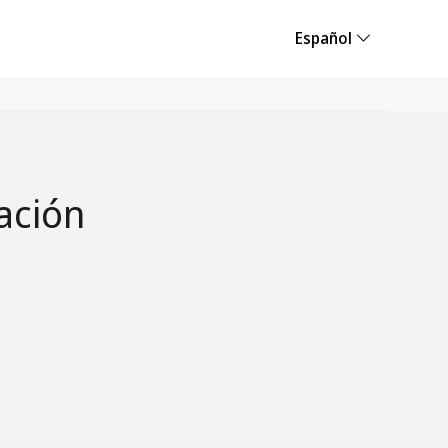
Español
ación