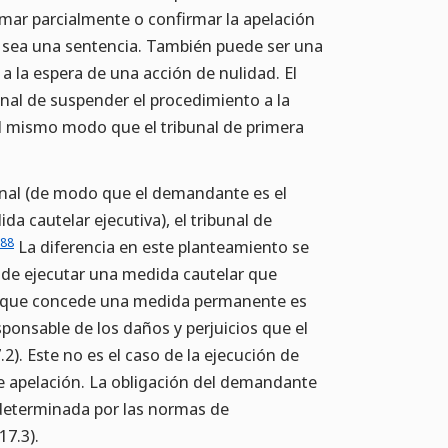
imar parcialmente o confirmar la apelación
n sea una sentencia. También puede ser una
 la espera de una acción de nulidad. El
onal de suspender el procedimiento a la
el mismo modo que el tribunal de primera
ional (de modo que el demandante es el
a cautelar ejecutiva), el tribunal de
88
La diferencia en este planteamiento se
s de ejecutar una medida cautelar que
ia que concede una medida permanente es
ponsable de los daños y perjuicios que el
2). Este no es el caso de la ejecución de
e apelación. La obligación del demandante
determinada por las normas de
17.3).