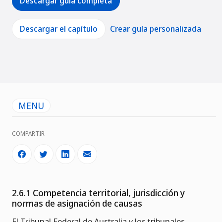
Descargar guía completa
Descargar el capítulo
Crear guía personalizada
MENU
COMPARTIR
2.6.1 Competencia territorial, jurisdicción y
normas de asignación de causas
El Tribunal Federal de Australia y los tribunales