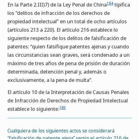
184
En la Parte 2.III)7) de la Ley Penal de China
tipifica
los “delitos de infracción de los derechos de
propiedad intelectual” en un total de ocho artículos
(artículos 213 a 220). El artículo 216 establece lo
siguiente respecto de los delitos de falsificación de
patentes: “quien falsifique patentes ajenas y cuando
las circunstancias sean graves, será condenado a un
máximo de tres años de pena de prisión de duración
determinada, detención penal y, además o
exclusivamente, a la pena de multa”.
El artículo 10 de la Interpretación de Causas Penales
de Infracción de Derechos de Propiedad Intelectual
185
establece lo siguiente:
Cualquiera de los siguientes actos se considerará
“falsificación de patente ajena” según el artículo 216 de