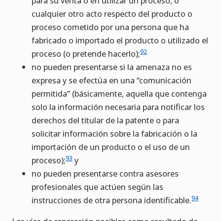
para su venta o en utilizar un proceso, o
cualquier otro acto respecto del producto o
proceso cometido por una persona que ha
fabricado o importado el producto o utilizado el
92
proceso (o pretende hacerlo);
no pueden presentarse si la amenaza no es
expresa y se efectúa en una “comunicación
permitida” (básicamente, aquella que contenga
solo la información necesaria para notificar los
derechos del titular de la patente o para
solicitar información sobre la fabricación o la
importación de un producto o el uso de un
93
proceso);
y
no pueden presentarse contra asesores
profesionales que actúen según las
94
instrucciones de otra persona identificable.