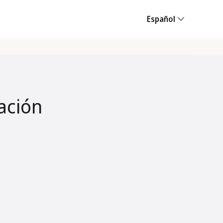
Español
ación