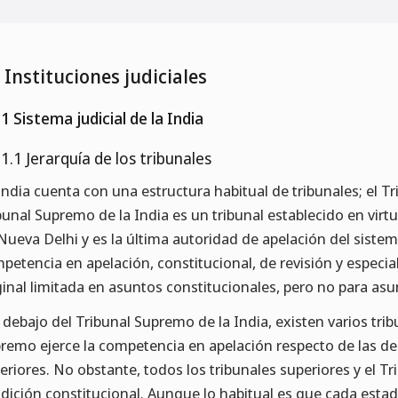
3 Instituciones judiciales
.1 Sistema judicial de la India
.1.1 Jerarquía de los tribunales
India cuenta con una estructura habitual de tribunales; el T
bunal Supremo de la India es un tribunal establecido en virtu
Nueva Delhi y es la última autoridad de apelación del sistema
petencia en apelación, constitucional, de revisión y espec
ginal limitada en asuntos constitucionales, pero no para asu
 debajo del Tribunal Supremo de la India, existen varios tribu
remo ejerce la competencia en apelación respecto de las dec
eriores. No obstante, todos los tribunales superiores y el 
dición constitucional. Aunque lo habitual es que cada estad