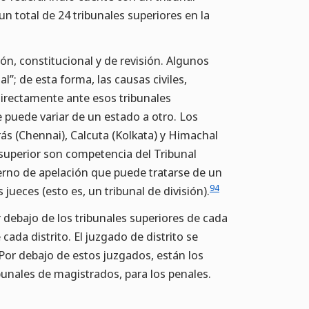
n total de 24 tribunales superiores en la
n, constitucional y de revisión. Algunos
”; de esta forma, las causas civiles,
irectamente ante esos tribunales
 puede variar de un estado a otro. Los
ás (Chennai), Calcuta (Kolkata) y Himachal
 superior son competencia del Tribunal
erno de apelación que puede tratarse de un
94
ueces (esto es, un tribunal de división).
or debajo de los tribunales superiores de cada
cada distrito. El juzgado de distrito se
 Por debajo de estos juzgados, están los
ibunales de magistrados, para los penales.