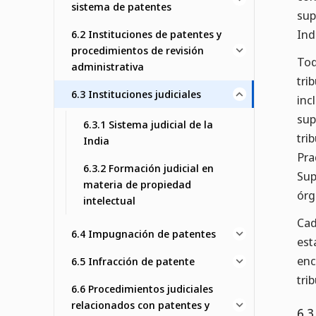
sistema de patentes
sup
Ind
6.2 Instituciones de patentes y
procedimientos de revisión
Tod
administrativa
tri
6.3 Instituciones judiciales
inc
sup
6.3.1 Sistema judicial de la
tri
India
Pra
6.3.2 Formación judicial en
Sup
materia de propiedad
órg
intelectual
Cad
6.4 Impugnación de patentes
est
enc
6.5 Infracción de patente
tri
6.6 Procedimientos judiciales
relacionados con patentes y
6.3