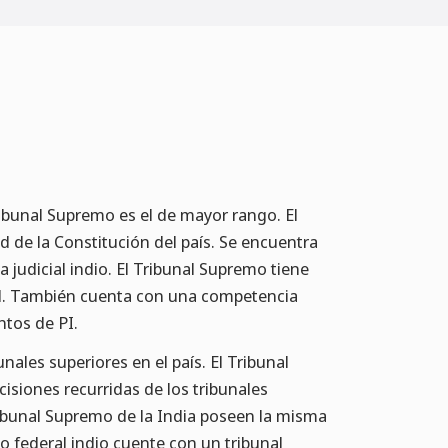
ribunal Supremo es el de mayor rango. El
d de la Constitución del país. Se encuentra
 judicial indio. El Tribunal Supremo tiene
ial. También cuenta con una competencia
ntos de PI.
nales superiores en el país. El Tribunal
isiones recurridas de los tribunales
Tribunal Supremo de la India poseen la misma
o federal indio cuente con un tribunal