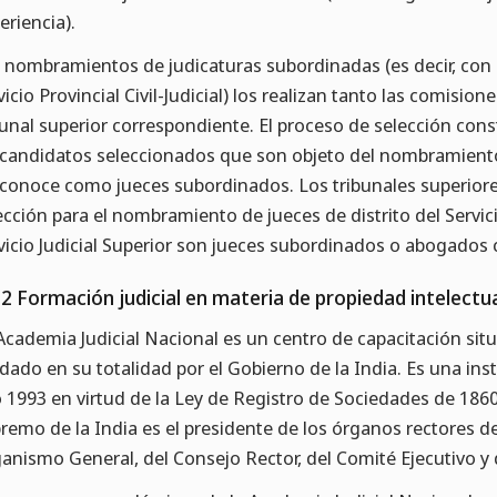
eriencia).
 nombramientos de judicaturas subordinadas (es decir, con un 
vicio Provincial Civil-Judicial) los realizan tanto las comisio
bunal superior correspondiente. El proceso de selección cons
 candidatos seleccionados que son objeto del nombramiento
 conoce como jueces subordinados. Los tribunales superior
ección para el nombramiento de jueces de distrito del Servici
vicio Judicial Superior son jueces subordinados o abogados
.2 Formación judicial en materia de propiedad intelectu
Academia Judicial Nacional es un centro de capacitación si
dado en su totalidad por el Gobierno de la India. Es una in
 1993 en virtud de la Ley de Registro de Sociedades de 1860.
remo de la India es el presidente de los órganos rectores de 
anismo General, del Consejo Rector, del Comité Ejecutivo y