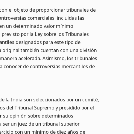
con el objeto de proporcionar tribunales de
troversias comerciales, incluidas las
eren un determinado valor mínimo
previsto por la Ley sobre los Tribunales
antiles designados para este tipo de
a original también cuentan con una división
 manera acelerada. Asimismo, los tribunales
ra conocer de controversias mercantiles de
de la India son seleccionados por un comité,
os del Tribunal Supremo y presidido por el
ar su opinión sobre determinados
a ser un juez de un tribunal superior
ercicio con un mínimo de diez años de