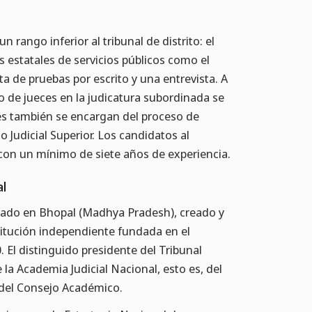
rango inferior al tribunal de distrito: el
nes estatales de servicios públicos como el
ta de pruebas por escrito y una entrevista. A
 de jueces en la judicatura subordinada se
es también se encargan del proceso de
o Judicial Superior. Los candidatos al
 con un mínimo de siete años de experiencia.
al
tuado en Bhopal (Madhya Pradesh), creado y
stitución independiente fundada en el
 El distinguido presidente del Tribunal
la Academia Judicial Nacional, esto es, del
 del Consejo Académico.