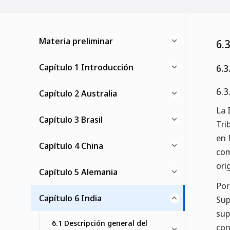
Materia preliminar
6.
Capítulo 1 Introducción
6.3
6.3
Capítulo 2 Australia
La 
Capítulo 3 Brasil
Tri
en 
Capítulo 4 China
com
ori
Capítulo 5 Alemania
Por
Capítulo 6 India
Sup
sup
6.1 Descripción general del
con