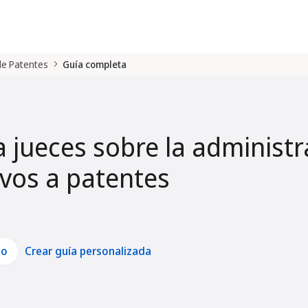
 de Patentes
Guía completa
a jueces sobre la administr
tivos a patentes
lo
Crear guía personalizada