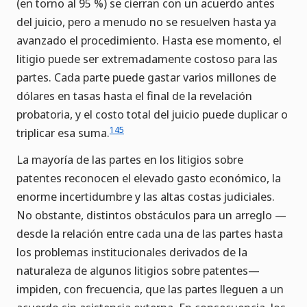
(en torno al 95 %) se cierran con un acuerdo antes
del juicio, pero a menudo no se resuelven hasta ya
avanzado el procedimiento. Hasta ese momento, el
litigio puede ser extremadamente costoso para las
partes. Cada parte puede gastar varios millones de
dólares en tasas hasta el final de la revelación
probatoria, y el costo total del juicio puede duplicar o
145
triplicar esa suma.
La mayoría de las partes en los litigios sobre
patentes reconocen el elevado gasto económico, la
enorme incertidumbre y las altas costas judiciales.
No obstante, distintos obstáculos para un arreglo —
desde la relación entre cada una de las partes hasta
los problemas institucionales derivados de la
naturaleza de algunos litigios sobre patentes—
impiden, con frecuencia, que las partes lleguen a un