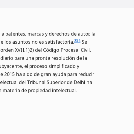
 a patentes, marcas y derechos de autor, la
252
de los asuntos no es satisfactoria.
Se
orden XVII.1)2) del Código Procesal Civil,
diario para una pronta resolución de la
byacente, el proceso simplificado y
de 2015 ha sido de gran ayuda para reducir
telectual del Tribunal Superior de Delhi ha
n materia de propiedad intelectual.