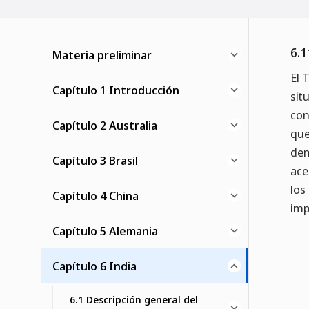
6.1
Materia preliminar
El 
Capítulo 1 Introducción
sit
con
Capítulo 2 Australia
que
dem
Capítulo 3 Brasil
ace
los
Capítulo 4 China
imp
Capítulo 5 Alemania
Capítulo 6 India
6.1 Descripción general del