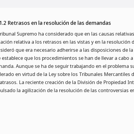
1.2 Retrasos en la resolución de las demandas
Tribunal Supremo ha considerado que en las causas relativas
uación relativa a los retrasos en las vistas y en la resolución 
sideró que era necesario adherirse a las disposiciones de la 
 establece que los procedimientos se han de llevar a cabo a 
anda. Aunque se ha de seguir trabajando en el problema su
lerado en virtud de la Ley sobre los Tribunales Mercantiles 
 atrasos. La reciente creación de la División de Propiedad In
ulsado la agilización de la resolución de las controversias e