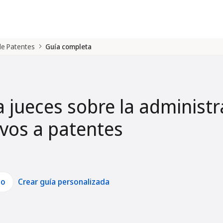
 de Patentes
Guía completa
a jueces sobre la administr
tivos a patentes
lo
Crear guía personalizada