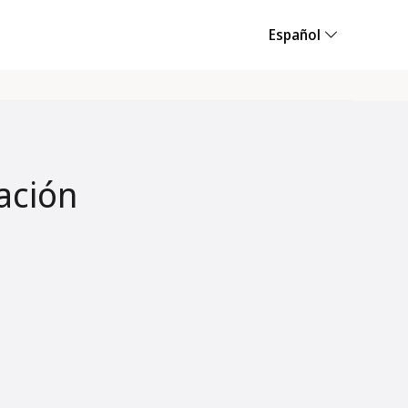
Español
ación