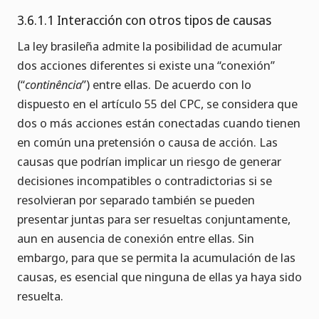
3.6.1.1 Interacción con otros tipos de causas
La ley brasileña admite la posibilidad de acumular
dos acciones diferentes si existe una “conexión”
(“
continência
”) entre ellas. De acuerdo con lo
dispuesto en el artículo 55 del CPC, se considera que
dos o más acciones están conectadas cuando tienen
en común una pretensión o causa de acción. Las
causas que podrían implicar un riesgo de generar
decisiones incompatibles o contradictorias si se
resolvieran por separado también se pueden
presentar juntas para ser resueltas conjuntamente,
aun en ausencia de conexión entre ellas. Sin
embargo, para que se permita la acumulación de las
causas, es esencial que ninguna de ellas ya haya sido
resuelta.