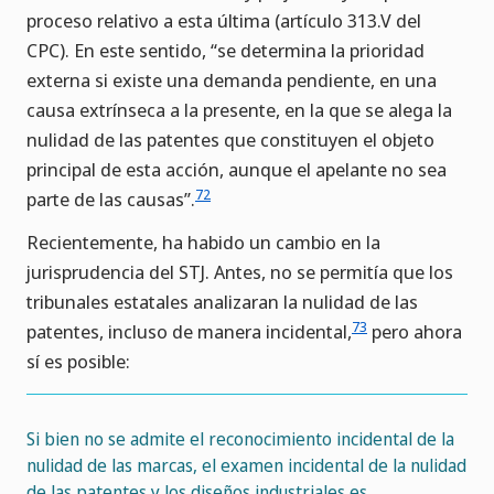
proceso relativo a esta última (artículo 313.V del
CPC). En este sentido, “se determina la prioridad
externa si existe una demanda pendiente, en una
causa extrínseca a la presente, en la que se alega la
nulidad de las patentes que constituyen el objeto
principal de esta acción, aunque el apelante no sea
72
parte de las causas”.
Recientemente, ha habido un cambio en la
jurisprudencia del STJ. Antes, no se permitía que los
tribunales estatales analizaran la nulidad de las
73
patentes, incluso de manera incidental,
pero ahora
sí es posible:
Si bien no se admite el reconocimiento incidental de la
nulidad de las marcas, el examen incidental de la nulidad
de las patentes y los diseños industriales es