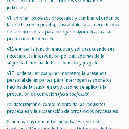
con la asistencia de conciliadores y mediadores
judiciales;
VI. ampliar los plazos procesales y cambiar el orden de
la práctica de la prueba, ajustándolos a las necesidades
de la controversia para otorgar mayor eficacia a la
protección del derecho;
VII. ejercer la función ejecutiva y solicitar, cuando sea
necesario, la intervención policial, además de la
seguridad interna de los tribunales y juzgados;
VIII. ordenar en cualquier momento la presencia
personal de las partes para interrogarlas sobre los
hechos de la causa, en cuyo caso no se aplicará la
presunción de confesión (
ficta confessio
);
IX. determinar el cumplimiento de los requisitos
procesales y la subsanación de otros vicios procesales;
X. ante varias demandas individuales reiteradas,
notificar al Ministerio Público, a la Defensoría Pública y,