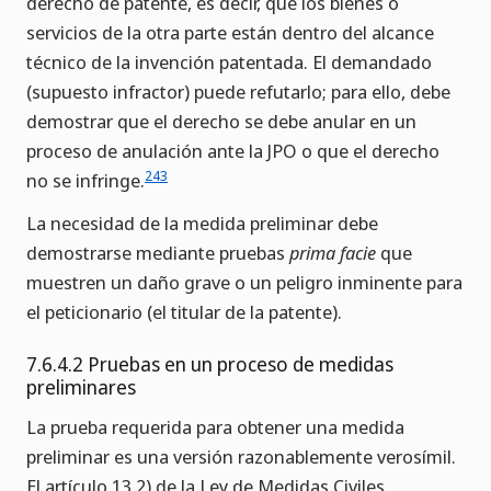
derecho de patente, es decir, que los bienes o
servicios de la otra parte están dentro del alcance
técnico de la invención patentada. El demandado
(supuesto infractor) puede refutarlo; para ello, debe
demostrar que el derecho se debe anular en un
proceso de anulación ante la JPO o que el derecho
243
no se infringe.
La necesidad de la medida preliminar debe
demostrarse mediante pruebas
prima facie
que
muestren un daño grave o un peligro inminente para
el peticionario (el titular de la patente).
7.6.4.2 Pruebas en un proceso de medidas
preliminares
La prueba requerida para obtener una medida
preliminar es una versión razonablemente verosímil.
El artículo 13.2) de la Ley de Medidas Civiles