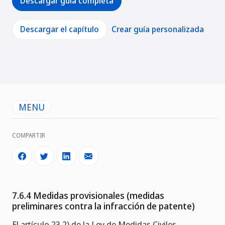
Descargar guía completa
Descargar el capítulo
Crear guía personalizada
MENU
COMPARTIR
7.6.4 Medidas provisionales (medidas
preliminares contra la infracción de patente)
El artículo 23.2) de la Ley de Medidas Civiles