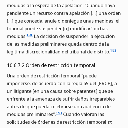
medidas a la espera de la apelación: “Cuando haya
pendiente un recurso contra apelación […] una orden
[…] que conceda, anule o deniegue unas medidas, el
tribunal puede suspender [o] modificar” dichas
191
medidas.
La decisión de suspender la ejecución
de las medidas preliminares queda dentro de la
192
legítima discrecionalidad del tribunal de distrito.
10.6.7.2 Orden de restricción temporal
Una orden de restricción temporal “puede
imponerse, de acuerdo con la regla 65 del [FRCP], a
un litigante [en una causa sobre patentes] que se
enfrente a la amenaza de sufrir daños irreparables
antes de que pueda celebrarse una audiencia de
193
medidas preliminares”.
Cuando valoran las
solicitudes de órdenes de restricción temporal
ex