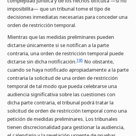
complejidad jurídica y de los hechos dificulta —si no
imposibilita— que un tribunal tome el tipo de
decisiones inmediatas necesarias para conceder una
orden de restricción temporal.
Mientras que las medidas preliminares pueden
dictarse únicamente si se notifican a la parte
contraria, una orden de restricción temporal puede
195
dictarse sin dicha notificación.
No obstante,
cuando se haya notificado apropiadamente a la parte
contraria la solicitud de una orden de restricción
temporal de tal modo que pueda celebrarse una
audiencia significativa sobre las cuestiones con
dicha parte contraria, el tribunal podrá tratar la
solicitud de orden de restricción temporal como una
petición de medidas preliminares. Los tribunales
tienen discrecionalidad para gestionar la audiencia,
el calendario y la revelación urgente de pruebas