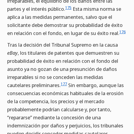
irreparables, el equilibrio de los daños entre las
175
partes y el interés público.
Esta misma norma se
aplica a las medidas permanentes, salvo que el
solicitante debe demostrar su probabilidad de éxito
176
en relación con el fondo, en lugar de su éxito real.
Tras la decisión del Tribunal Supremo en la causa
eBay
, los titulares de patentes que demuestren su
probabilidad de éxito en relación con el fondo del
asunto ya no gozan de una presunción de daños
irreparables si no se conceden las medidas
177
cautelares preliminares.
Sin embargo, aunque las
consecuencias económicas habituales de la erosión
de la competencia, los precios y el mercado
probablemente podrían calcularse y, por tanto,
“repararse” mediante la concesión de una
indemnización por daños y perjuicios, los tribunales
pueden decidir conceder medidas cautelares