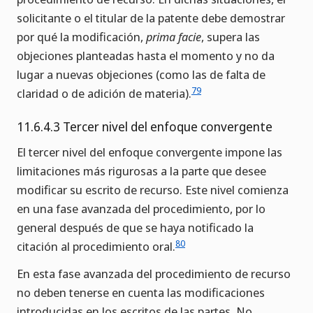
solicitante o el titular de la patente debe demostrar
por qué la modificación,
prima facie
, supera las
objeciones planteadas hasta el momento y no da
lugar a nuevas objeciones (como las de falta de
79
claridad o de adición de materia).
11.6.4.3 Tercer nivel del enfoque convergente
El tercer nivel del enfoque convergente impone las
limitaciones más rigurosas a la parte que desee
modificar su escrito de recurso. Este nivel comienza
en una fase avanzada del procedimiento, por lo
general después de que se haya notificado la
80
citación al procedimiento oral.
En esta fase avanzada del procedimiento de recurso
no deben tenerse en cuenta las modificaciones
introducidas en los escritos de las partes. No