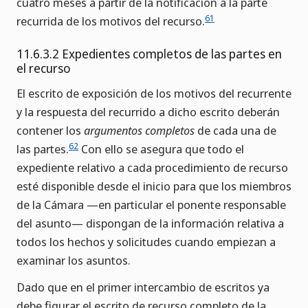
cuatro meses a partir de la notificación a la parte
61
recurrida de los motivos del recurso.
11.6.3.2 Expedientes completos de las partes en
el recurso
El escrito de exposición de los motivos del recurrente
y la respuesta del recurrido a dicho escrito deberán
contener los
argumentos completos
de cada una de
62
las partes.
Con ello se asegura que todo el
expediente relativo a cada procedimiento de recurso
esté disponible desde el inicio para que los miembros
de la Cámara —en particular el ponente responsable
del asunto— dispongan de la información relativa a
todos los hechos y solicitudes cuando empiezan a
examinar los asuntos.
Dado que en el primer intercambio de escritos ya
debe figurar el escrito de recurso completo de la