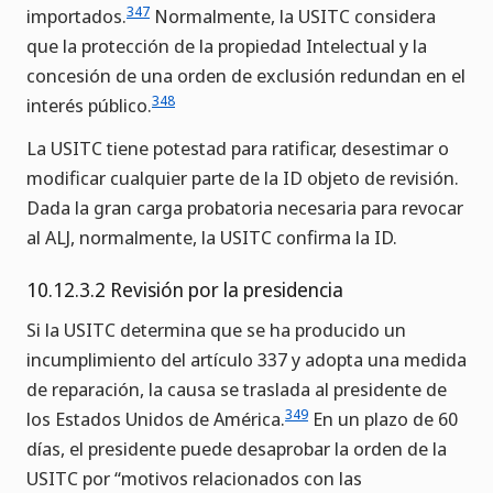
347
importados.
Normalmente, la USITC considera
que la protección de la propiedad Intelectual y la
concesión de una orden de exclusión redundan en el
348
interés público.
La USITC tiene potestad para ratificar, desestimar o
modificar cualquier parte de la ID objeto de revisión.
Dada la gran carga probatoria necesaria para revocar
al ALJ, normalmente, la USITC confirma la ID.
10.12.3.2 Revisión por la presidencia
Si la USITC determina que se ha producido un
incumplimiento del artículo 337 y adopta una medida
de reparación, la causa se traslada al presidente de
349
los Estados Unidos de América.
En un plazo de 60
días, el presidente puede desaprobar la orden de la
USITC por “motivos relacionados con las