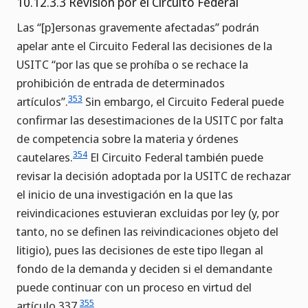
10.12.3.3 Revisión por el Circuito Federal
Las “[p]ersonas gravemente afectadas” podrán
apelar ante el Circuito Federal las decisiones de la
USITC “por las que se prohíba o se rechace la
prohibición de entrada de determinados
353
artículos”.
Sin embargo, el Circuito Federal puede
confirmar las desestimaciones de la USITC por falta
de competencia sobre la materia y órdenes
354
cautelares.
El Circuito Federal también puede
revisar la decisión adoptada por la USITC de rechazar
el inicio de una investigación en la que las
reivindicaciones estuvieran excluidas por ley (y, por
tanto, no se definen las reivindicaciones objeto del
litigio), pues las decisiones de este tipo llegan al
fondo de la demanda y deciden si el demandante
puede continuar con un proceso en virtud del
355
artículo 337.