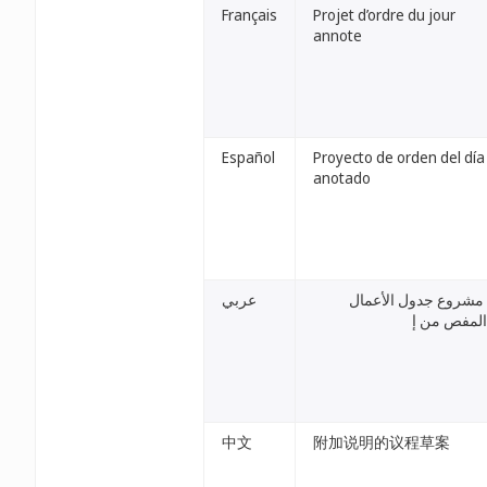
Français
Projet d’ordre du jour
annote
Español
Proyecto de orden del día
anotado
ّ مشروع جدول الأعمال
عربي
المفص من إ
中文
附加说明的议程草案