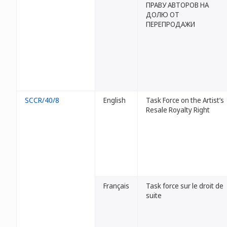
ПРАВУ АВТОРОВ НА
ДОЛЮ ОТ
ПЕРЕПРОДАЖИ
SCCR/40/8
English
Task Force on the Artist’s
Resale Royalty Right
Français
Task force sur le droit de
suite