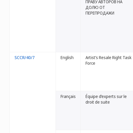
ПРАВУ АВТОРОВ НА
ДОЛЮ ОТ
ПЕРЕПРОДАЖИ
SCCR/40/7
English
Artist’s Resale Right Task
Force
Français
Équipe d’experts sur le
droit de suite