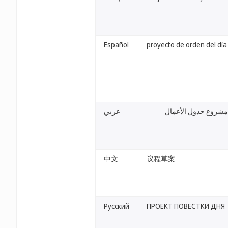
Español
proyecto de orden del día
مشروع جدول الأعمال
عربي
中文
议程草案
Русский
ПРОЕКТ ПОВЕСТКИ ДНЯ