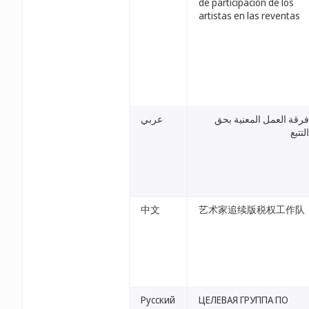
de participación de los
artistas en las reventas
فرقة العمل المعنية بحق
عربي
التتبع
中文
艺术家追续版税权工作队
Русский
ЦЕЛЕВАЯ ГРУППА ПО