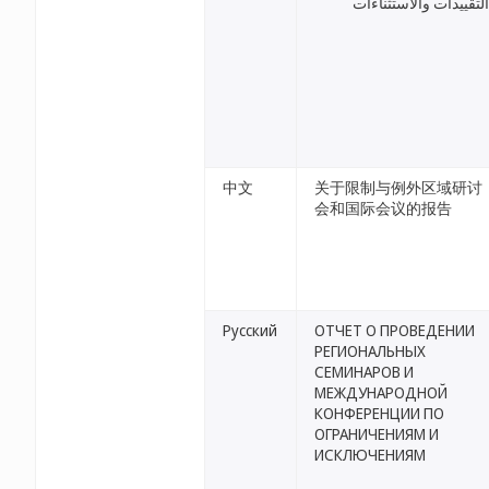
التقييدات والاستثناءات
中文
关于限制与例外区域研讨
会和国际会议的报告
Русский
ОТЧЕТ О ПРОВЕДЕНИИ
РЕГИОНАЛЬНЫХ
СЕМИНАРОВ И
МЕЖДУНАРОДНОЙ
КОНФЕРЕНЦИИ ПО
ОГРАНИЧЕНИЯМ И
ИСКЛЮЧЕНИЯМ