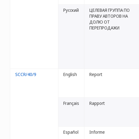
Русский
ЦЕЛЕВАЯ ГРУППА ПО
ПРАВУ АВТОРОВ НА
ДОЛЮ ОТ
ПЕРЕПРОДАЖИ
SCCR/40/9
English
Report
Français
Rapport
Español
Informe