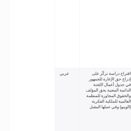
اقتراح دراسة تركّز على
عربي
إدراج حق الإعارة للجمهور
في جدول أعمال اللجنة
الدائمة المعنية بحق المؤلف
والحقوق المجاورة للمنظمة
العالمية للملكية الفكرية
(الويبو) وفي عملها المقبل