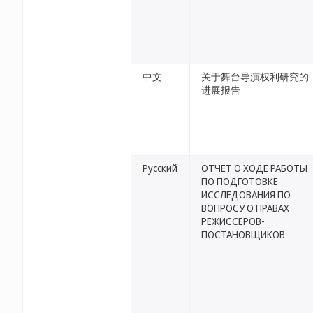
中文
关于舞台导演权利研究的
进展报告
Русский
ОТЧЕТ О ХОДЕ РАБОТЫ
ПО ПОДГОТОВКЕ
ИССЛЕДОВАНИЯ ПО
ВОПРОСУ О ПРАВАХ
РЕЖИССЕРОВ-
ПОСТАНОВЩИКОВ