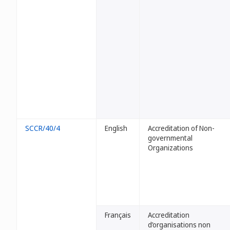
SCCR/40/4
English
Accreditation of Non-
governmental
Organizations
Français
Accreditation
d’organisations non