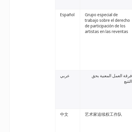
Español
Grupo especial de
trabajo sobre el derecho
de participación de los
artistas en las reventas
فرقة العمل المعنية بحق
عربي
التتبع
中文
艺术家追续权工作队