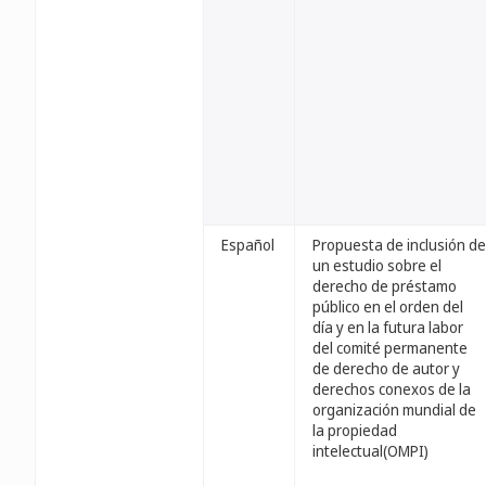
Español
Propuesta de inclusión de
un estudio sobre el
derecho de préstamo
público en el orden del
día y en la futura labor
del comité permanente
de derecho de autor y
derechos conexos de la
organización mundial de
la propiedad
intelectual(OMPI)