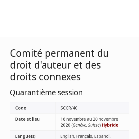
Comité permanent du
droit d'auteur et des
droits connexes
Quarantième session
Code
SCCR/40
Date et lieu
16 novembre au 20 novembre
2020 (
Genève, Suisse
)
Hybride
Langue(s)
English, Français, Español,