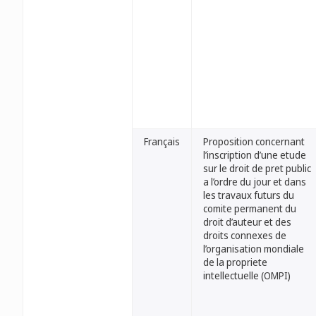
Français
Proposition concernant
l’inscription d’une etude
sur le droit de pret public
a l’ordre du jour et dans
les travaux futurs du
comite permanent du
droit d’auteur et des
droits connexes de
l’organisation mondiale
de la propriete
intellectuelle (OMPI)