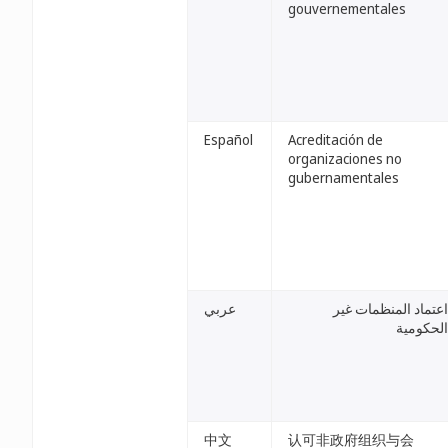
gouvernementales
Español
Acreditación de
organizaciones no
gubernamentales
اعتماد المنظمات غير
عربي
الحكومية
中文
认可非政府组织与会