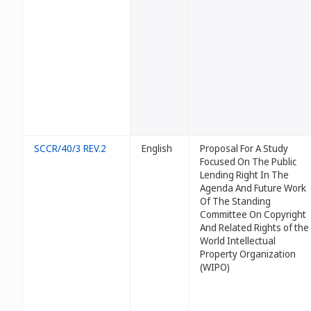
SCCR/40/3 REV.2
English
Proposal For A Study
Focused On The Public
Lending Right In The
Agenda And Future Work
Of The Standing
Committee On Copyright
And Related Rights of the
World Intellectual
Property Organization
(WIPO)