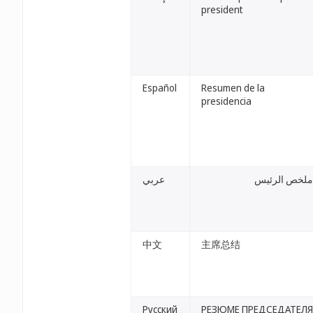
president
Español
Resumen de la
presidencia
ملخص الرئيس
عربي
中文
主席总结
Русский
РЕЗЮМЕ ПРЕДСЕДАТЕЛЯ