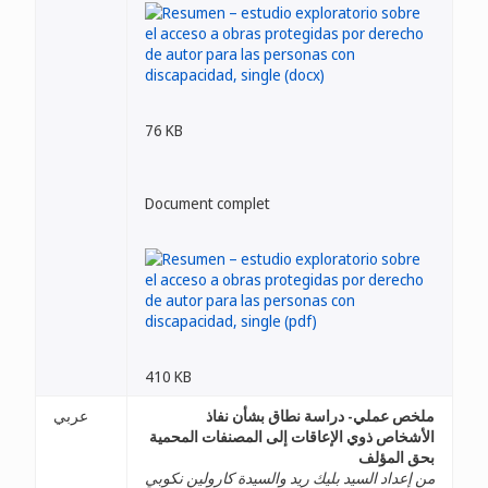
76 KB
Document complet
410 KB
ملخص عملي- دراسة نطاق بشأن نفاذ
عربي
الأشخاص ذوي الإعاقات إلى المصنفات المحمية
بحق المؤلف
من إعداد السيد بليك ريد والسيدة كارولين نكوبي