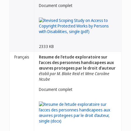
Document complet
2333 KB
Français
Resume de l’etude exploratoire sur
l’acces des personnes handicapees aux
œuvres protegees par le droit d’auteur
établi par M. Blake Reid et Mme Caroline
Ncube
Document complet