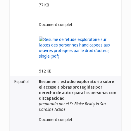
77 KB
Document complet
512 KB
Español
Resumen – estudio exploratorio sobre
el acceso a obras protegidas por
derecho de autor para las personas con
discapacidad
preparado por el Sr. Blake Reid y la Sra.
Caroline Ncube
Document complet