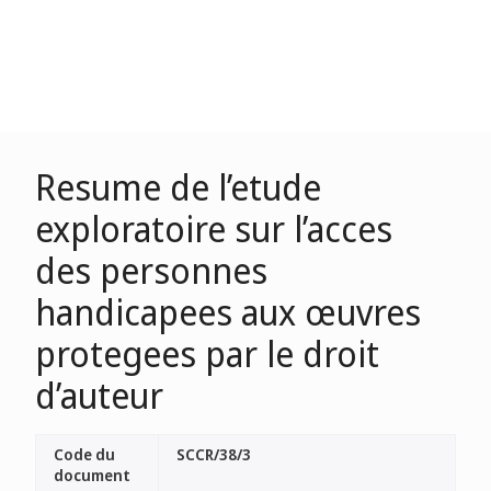
Resume de l’etude
exploratoire sur l’acces
des personnes
handicapees aux œuvres
protegees par le droit
d’auteur
Code du
SCCR/38/3
document