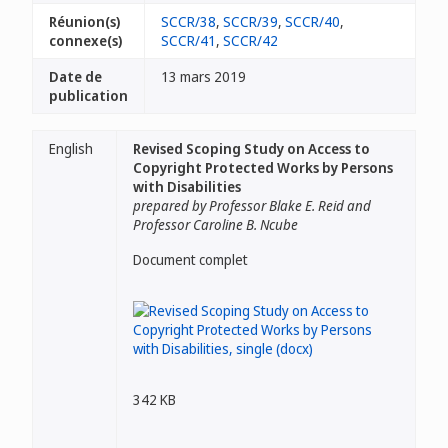
Réunion(s)
SCCR/38
,
SCCR/39
,
SCCR/40
,
connexe(s)
SCCR/41
,
SCCR/42
Date de
13 mars 2019
publication
English
Revised Scoping Study on Access to
Copyright Protected Works by Persons
with Disabilities
prepared by Professor Blake E. Reid and
Professor Caroline B. Ncube
Document complet
342 KB