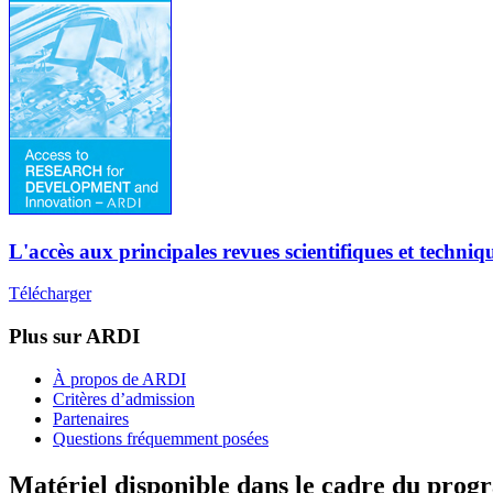
L'accès aux principales revues scientifiques et techni
Télécharger
Plus sur ARDI
À propos de ARDI
Critères d’admission
Partenaires
Questions fréquemment posées
Matériel disponible dans le cadre du pro