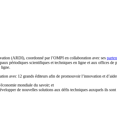
ovation (ARDI), coordonné par l’OMPI en collaboration avec ses
parte
ipaux périodiques scientifiques et techniques en ligne et aux offices de 
 ligne.
ion avec 12 grands éditeurs afin de promouvoir l’innovation et d’aide
l’économie mondiale du savoir; et
velopper de nouvelles solutions aux défis techniques auxquels ils sont co