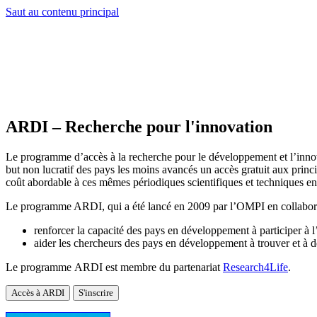
Saut au contenu principal
ARDI – Recherche pour l'innovation
Le programme d’accès à la recherche pour le développement et l’inn
but non lucratif des pays les moins avancés un accès gratuit aux princ
coût abordable à ces mêmes périodiques scientifiques et techniques en
Le programme ARDI, qui a été lancé en 2009 par l’OMPI en collaborat
renforcer la capacité des pays en développement à participer à 
aider les chercheurs des pays en développement à trouver et à dé
Le programme ARDI est membre du partenariat
Research4Life
.
Accès à ARDI
S'inscrire