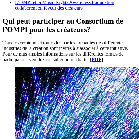
L’OMPI et la Music Rights Awareness Foundation
collaborent en faveur des créateurs
Qui peut participer au Consortium de
l’OMPI pour les créateurs?
Tous les créateurs et toutes les parties prenantes des différentes
industries de la création sont invités à s’associer à cette initiative.
Pour de plus amples informations sur les différentes formes de
participation, veuillez consulter notre charte
[​​​​
PDF
].