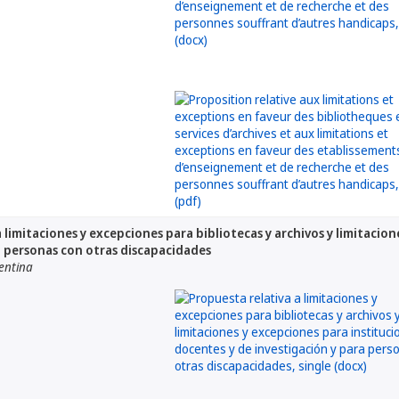
 limitaciones y excepciones para bibliotecas y archivos y limitacio
a personas con otras discapacidades
entina