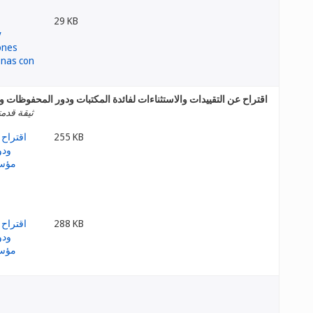
29 KB
اقتراح عن التقييدات والاستثناءات لفائدة المكتبات ودور المحفوظات
ثيقة قدمته
255 KB
288 KB