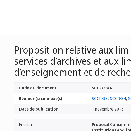
Proposition relative aux lim
services d’archives et aux l
d’enseignement et de reche
Code du document
SCCR/33/4
Réunion(s) connexe(s)
SCCR/33
,
SCCR/34
,
S
Date de publication
1 novembre 2016
English
Proposal Concerning
Institutions and for