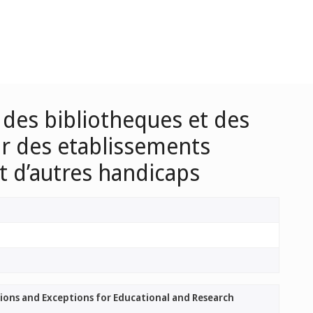
r des bibliotheques et des
eur des etablissements
t d’autres handicaps
tions and Exceptions for Educational and Research