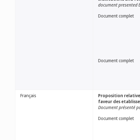
document presented b
Document complet
Document complet
Français
Proposition relative
faveur des etabliss
Document présenté par
Document complet