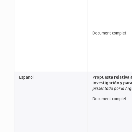
Document complet
Español
Propuesta relativa a
investigación y par
presentada por la Arg
Document complet