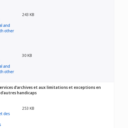
243 KB
30 KB
ervices d’archives et aux limitations et exceptions en
 d’autres handicaps
253 KB