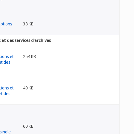
38 KB
et des services d’archives
254 KB
40 KB
60 KB