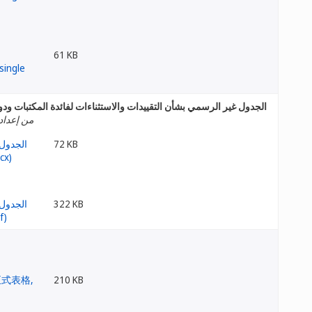
61 KB
الجدول غير الرسمي بشأن التقييدات والاستثناءات لفائدة المكتبات و
من إعداد
72 KB
322 KB
210 KB