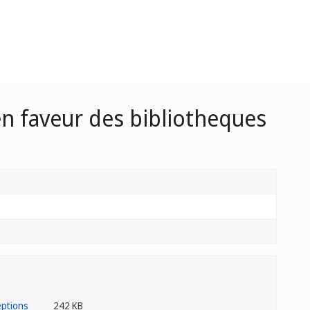
en faveur des bibliotheques
242 KB