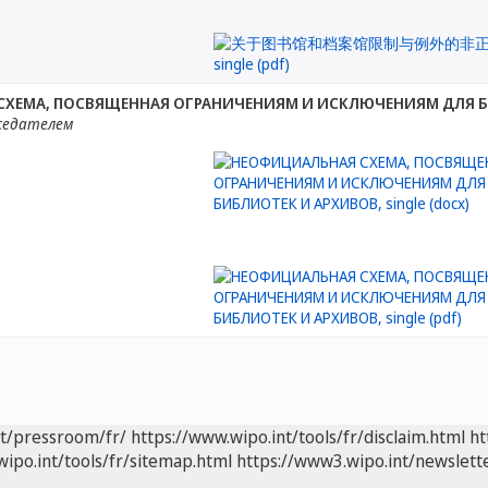
ХЕМА, ПОСВЯЩЕННАЯ ОГРАНИЧЕНИЯМ И ИСКЛЮЧЕНИЯМ ДЛЯ Б
седателем
nt/pressroom/fr/
https://www.wipo.int/tools/fr/disclaim.html
ht
wipo.int/tools/fr/sitemap.html
https://www3.wipo.int/newslette