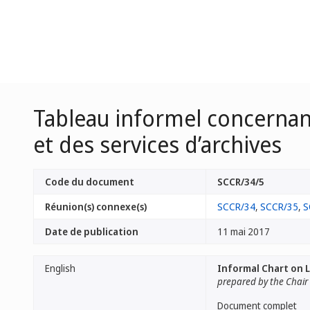
Tableau informel concernant
et des services d’archives
Code du document
SCCR/34/5
Réunion(s) connexe(s)
SCCR/34
,
SCCR/35
,
S
Date de publication
11 mai 2017
English
Informal Chart on L
prepared by the Chair
Document complet