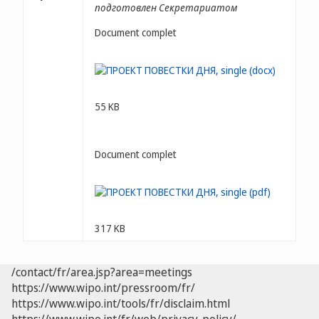
подготовлен Секретариатом
Document complet
55 KB
Document complet
317 KB
/contact/fr/area.jsp?area=meetings
https://www.wipo.int/pressroom/fr/
https://www.wipo.int/tools/fr/disclaim.html