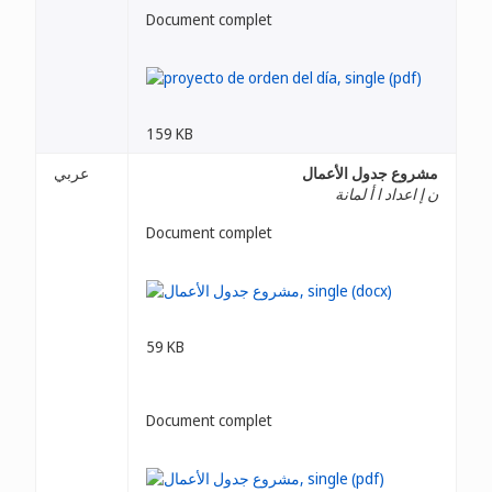
Document complet
159 KB
مشروع جدول الأعمال
عربي
ن إ اعداد ا أ لمانة
Document complet
59 KB
Document complet