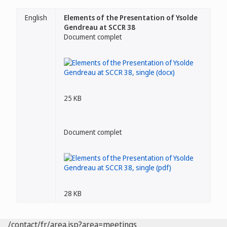
English
Elements of the Presentation of Ysolde
Gendreau at SCCR 38
Document complet
25 KB
Document complet
28 KB
/contact/fr/area.jsp?area=meetings