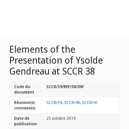
Elements of the
Presentation of Ysolde
Gendreau at SCCR 38
Code du
SCCR/39/REF/38/INF
document
Réunion(s)
SCCR/39
,
SCCR/40
,
SCCR/41
connexe(s)
Date de
25 octobre 2019
publication