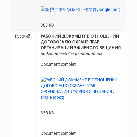
303 KB
Русский
РАБОЧИЙ ДОКУМЕНТ В ОТНОШЕНИИ
ДОГОВОРА ПО ОХРАНЕ ПРАВ
ОРГАНИЗАЦИЙ ЭФИРНОГО ВЕЩАНИЯ
подготовлен Секретариатом
Document complet
358 KB
Document complet