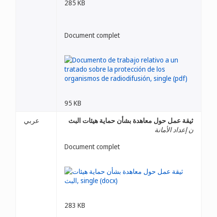
285 KB
Document complet
95 KB
ثيقة عمل حول معاهدة بشأن حماية هيئات البث
عربي
ن إعداد الأمانة
Document complet
283 KB