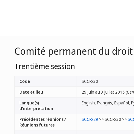
Comité permanent du droit 
Trentième session
Code
SCCR/30
Date et lieu
29 juin au 3 juillet 2015 (
Gen
Langue(s)
d’interprétation
Précédentes réunions /
SCCR/29
>> SCCR/30 >>
SC
Réunions futures