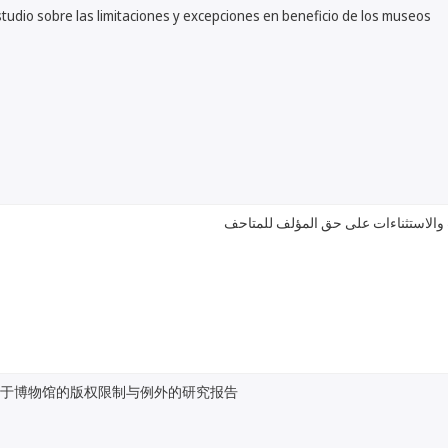
udio sobre las limitaciones y excepciones en beneficio de los museos
والاستثناءات على حق المؤلف للمتاحف
关于博物馆的版权限制与例外的研究报告