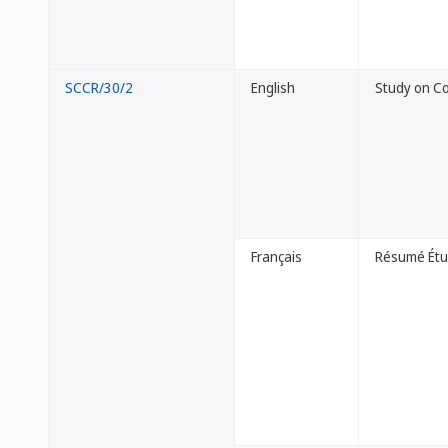
SCCR/30/2
English
Study on Co
Français
Résumé Étud