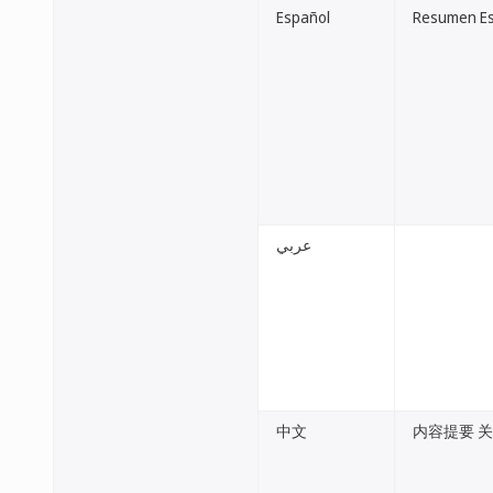
Español
Resumen Est
عربي
中文
内容提要 