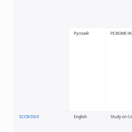
Русский
РЕЗЮМЕ ИС
SCCR/30/3
English
Study on Co