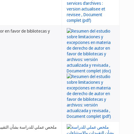
r en favor de bibliotecas y
ملخص عملي للدراسة بشأن التقييد