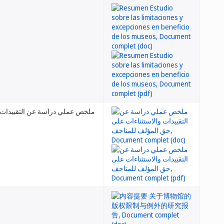
ملخص عملي دراسة عن التقييدات 