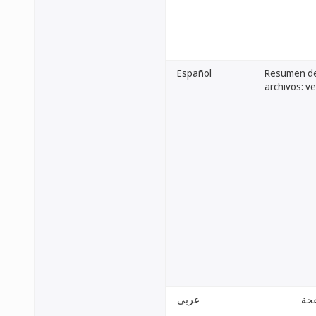
Español
Resumen del
archivos: v
قحة
عربي