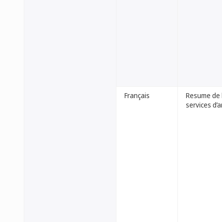
Français
Resume de l’
services d’a