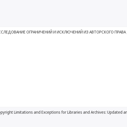
СЛЕДОВАНИЕ ОГРАНИЧЕНИЙ И ИСКЛЮЧЕНИЙ ИЗ АВТОРСКОГО ПРАВА 
pyright Limitations and Exceptions for Libraries and Archives: Updated 