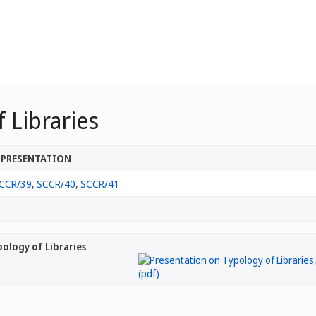
 Libraries
 PRESENTATION
CCR/39
,
SCCR/40
,
SCCR/41
ology of Libraries