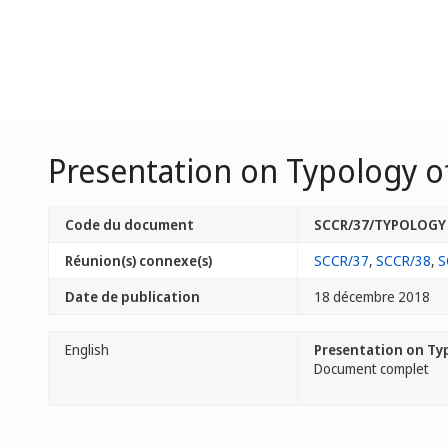
Presentation on Typology of
Code du document
SCCR/37/TYPOLOGY
Réunion(s) connexe(s)
SCCR/37
,
SCCR/38
,
S
Date de publication
18 décembre 2018
English
Presentation on Typ
Document complet