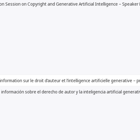
on Session on Copyright and Generative Artificial Intelligence – Speaker 
nformation sur le droit d’auteur et l’intelligence artificielle generative – 
información sobre el derecho de autor y la inteligencia artificial generat