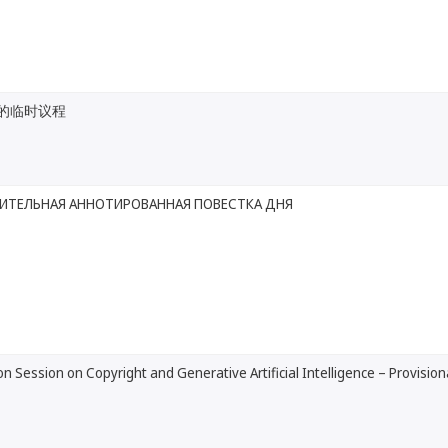
的临时议程
ИТЕЛЬНАЯ АННОТИРОВАННАЯ ПОВЕСТКА ДНЯ
on Session on Copyright and Generative Artificial Intelligence – Provisio