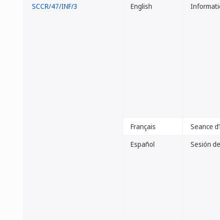
SCCR/47/INF/3
English
Informati
Français
Seance d’i
Español
Sesión de 