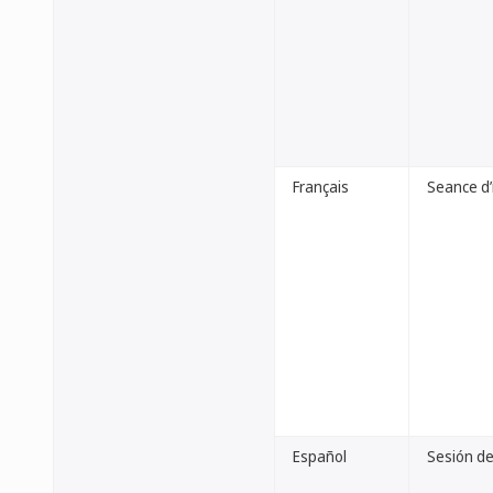
Français
Seance d’i
Español
Sesión de