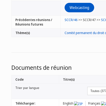
Webcasting
Précédentes réunions /
SCCR/46
>> SCCR/47 >>
SC
Réunions futures
Thème(s)
Comité permanent du droit d
Documents de réunion
Code
Titre(s)
Trier par langue
Télécharger:
English
Français