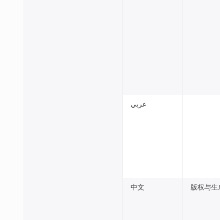
عربي
中文
版权与生