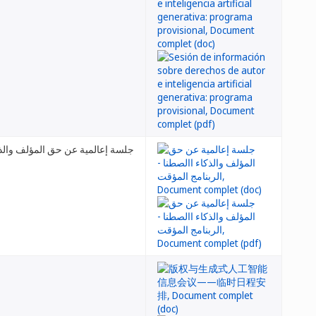
جلسة إعالمية عن حق المؤلف والذكا