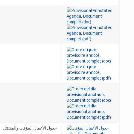
جدول الأعمال المؤقت والمفصّل