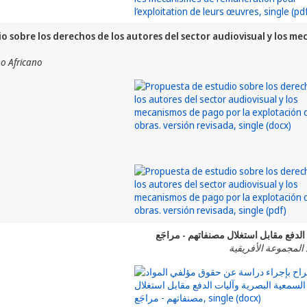
o sobre los derechos de los autores del sector audiovisual y los me
o Africano
لدفع مقابل استغلال مصنفاتهم - مراجَع
 المجموعة الأفريقية