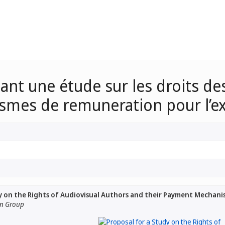
ant une étude sur les droits de
ismes de remuneration pour l’ex
y on the Rights of Audiovisual Authors and their Payment Mechanis
an Group