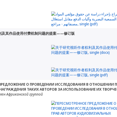
利及其作品使用付费机制问题的提案——修订版
ПРЕДЛОЖЕНИЕ О ПРОВЕДЕНИИ ИССЛЕДОВАНИЯ В ОТНОШЕНИИ 
АГРАЖДЕНИЯ ТАКИХ АВТОРОВ ЗА ИСПОЛЬЗОВАНИЕ ИХ ТВОРЧЕ
лен Африканской группой