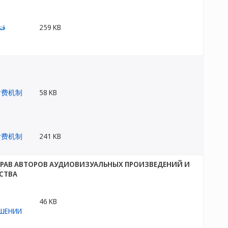
259 KB
58 KB
241 KB
ПРАВ АВТОРОВ АУДИОВИЗУАЛЬНЫХ ПРОИЗВЕДЕНИЙ И
СТВА
46 KB