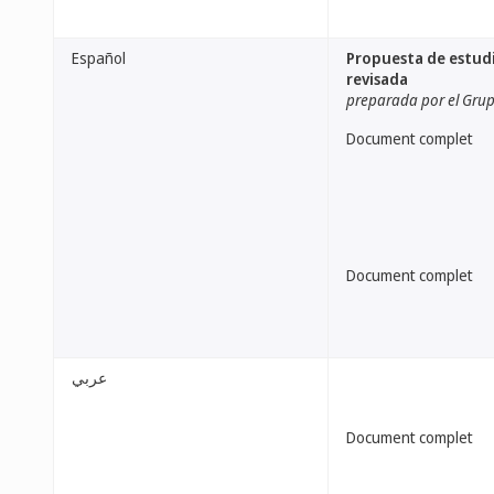
Español
Propuesta de estudi
revisada
preparada por el Grup
Document complet
Document complet
عربي
Document complet