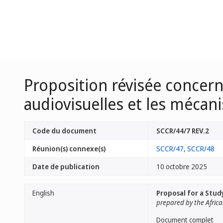
Proposition révisée concern
audiovisuelles et les mécan
Code du document
SCCR/44/7 REV.2
Réunion(s) connexe(s)
SCCR/47
,
SCCR/48
Date de publication
10 octobre 2025
English
Proposal for a Stud
prepared by the Afric
Document complet