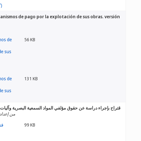
canismos de pago por la explotación de sus obras. versión
56 KB
131 KB
قتراح بإجراء دراسة عن حقوق مؤلفي المواد السمعية البصرية وآليات ا
من إعداد
99 KB