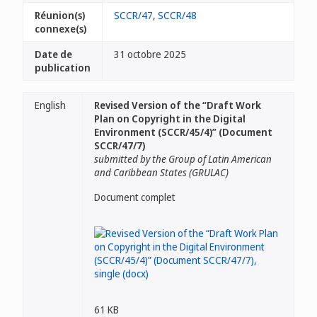
Réunion(s)
SCCR/47
,
SCCR/48
connexe(s)
Date de
31 octobre 2025
publication
English
Revised Version of the “Draft Work
Plan on Copyright in the Digital
Environment (SCCR/45/4)” (Document
SCCR/47/7)
submitted by the Group of Latin American
and Caribbean States (GRULAC)
Document complet
61 KB