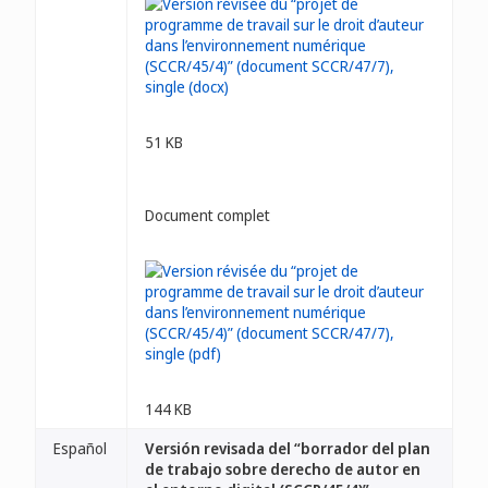
51 KB
Document complet
144 KB
Español
Versión revisada del “borrador del plan
de trabajo sobre derecho de autor en