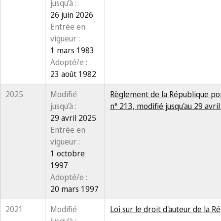
jusqu’à :
26 juin 2026
Entrée en
vigueur :
1 mars 1983
Adopté/e :
23 août 1982
2025
Modifié
Règlement de la République popu
jusqu’à :
n° 213, modifié jusqu'au 29 avri
29 avril 2025
Entrée en
vigueur :
1 octobre
1997
Adopté/e :
20 mars 1997
2021
Modifié
Loi sur le droit d'auteur de la