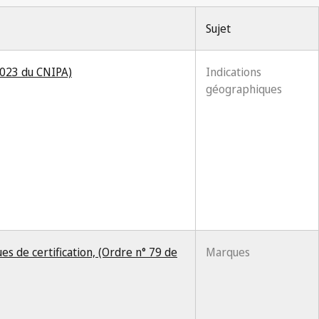
Sujet
2023 du CNIPA)
Indications
géographiques
es de certification, (Ordre n° 79 de
Marques