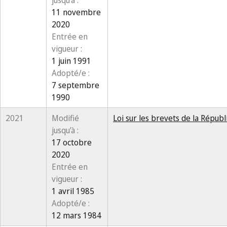
jusqu’à :
11 novembre
2020
Entrée en
vigueur :
1 juin 1991
Adopté/e :
7 septembre
1990
2021
Modifié
Loi sur les brevets de la Répub
jusqu’à :
17 octobre
2020
Entrée en
vigueur :
1 avril 1985
Adopté/e :
12 mars 1984