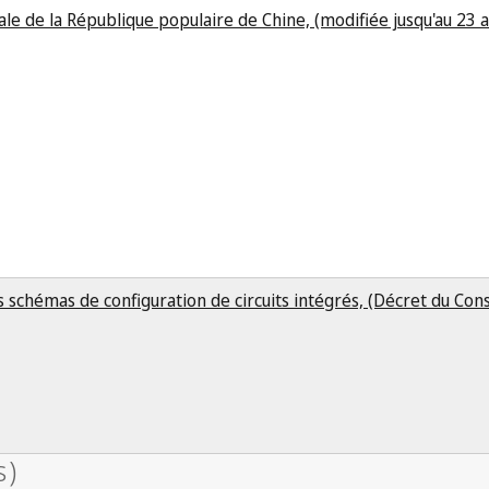
ale de la République populaire de Chine, (modifiée jusqu'au 23 a
 schémas de configuration de circuits intégrés, (Décret du Conse