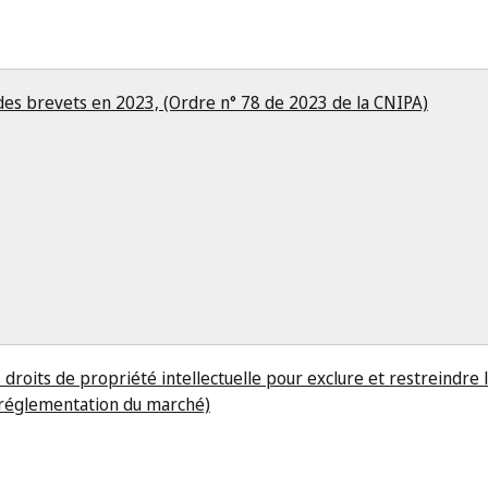
 des brevets en 2023, (Ordre n° 78 de 2023 de la CNIPA)
s droits de propriété intellectuelle pour exclure et restreindre
a réglementation du marché)