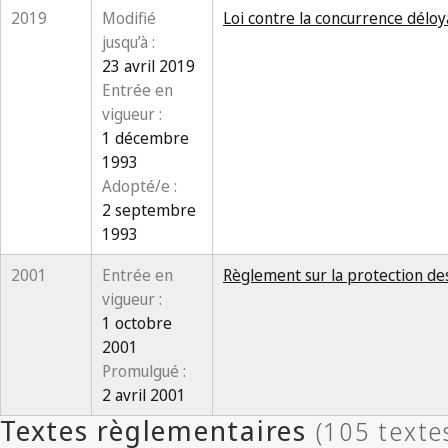
2019
Modifié
Loi contre la concurrence déloy
jusqu’à :
23 avril 2019
Entrée en
vigueur :
1 décembre
1993
Adopté/e :
2 septembre
1993
2001
Entrée en
Règlement sur la protection des
vigueur :
1 octobre
2001
Promulgué :
2 avril 2001