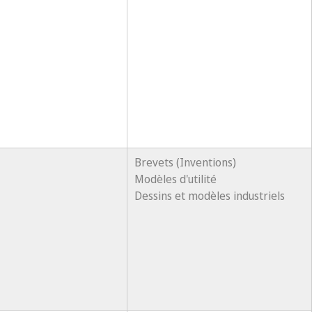
Brevets (Inventions)
Modèles d'utilité
Dessins et modèles industriels