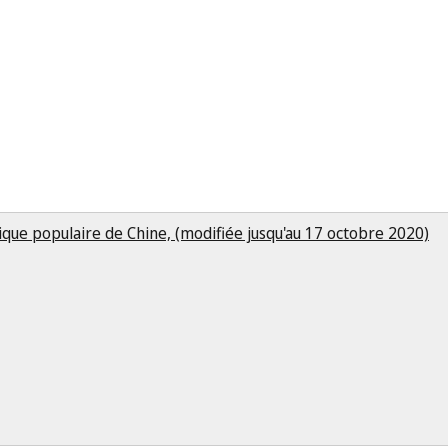
lique populaire de Chine, (modifiée jusqu'au 17 octobre 2020)