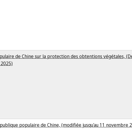
laire de Chine sur la protection des obtentions végétales, (Dé
l 2025)
 République populaire de Chine, (modifiée jusqu'au 11 novembre 