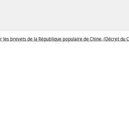
r les brevets de la République populaire de Chine, (Décret du Co