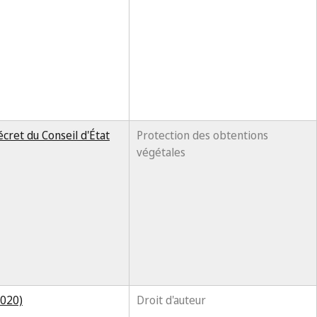
cret du Conseil d'État
Protection des obtentions
végétales
2020)
Droit d'auteur