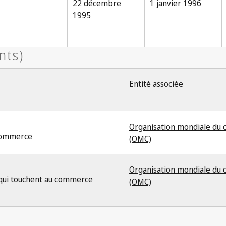
22 décembre
1 janvier 1996
1995
Entité associée
Organisation mondiale du
 commerce
(OMC)
Organisation mondiale du
e qui touchent au commerce
(OMC)