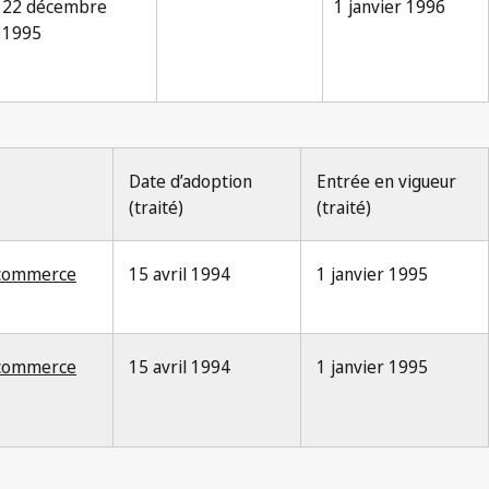
22 décembre
1 janvier 1996
1995
Date d’adoption
Entrée en vigueur
(traité)
(traité)
 commerce
15 avril 1994
1 janvier 1995
 commerce
15 avril 1994
1 janvier 1995