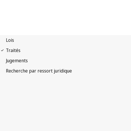
Traité de l'OMPI sur le
droit d'auteur