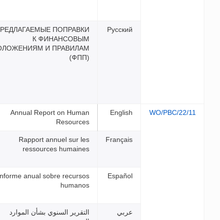
ПРЕДЛАГАЕМЫЕ ПОПРАВК
К ФИНАНСОВЫ
ПОЛОЖЕНИЯМ И ПРАВИЛА
(ФПП
Annual Report on Huma
Resource
Rapport annuel sur le
ressources humaine
Informe anual sobre recurso
humano
لتقرير السنوي بشأن الموارد