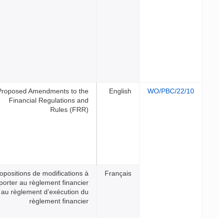
Proposed Amendments to th
Financial Regulations an
Rules (FRR
Propositions de modifications 
apporter au règlement financie
et au règlement d’exécution d
règlement financie