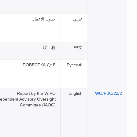
دول الأعمال
议 
ПОВЕСТКА ДН
Report by the WIP
Independent Advisory Oversigh
Committee (IAOC