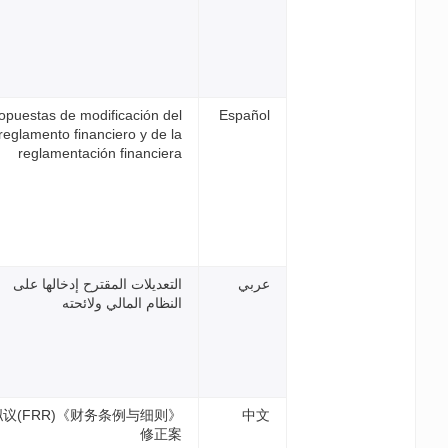
Propuestas de modificación de
reglamento financiero y de l
reglamentación financier
تعديلات المقترح إدخالها على
نظام المالي ولائحته
《财务条例与细则》(FRR)拟议
修正