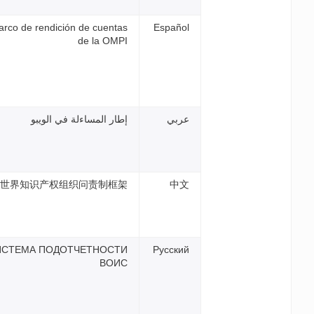
Marco de rendición de cuenta
de la OMP
طار المساءلة في الويبو
世界知识产权组织问责制框
СИСТЕМА ПОДОТЧЕТНОСТ
ВОИ