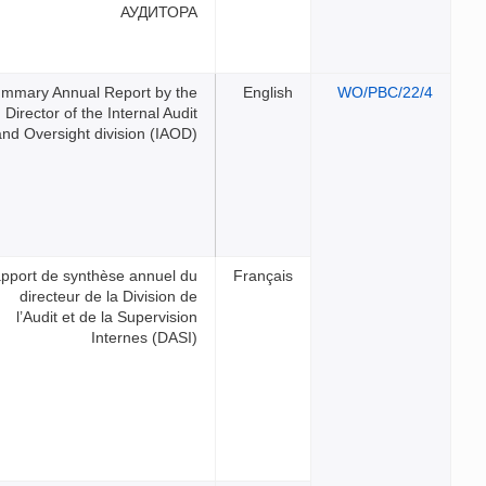
АУДИТОР
Summary Annual Report by th
Director of the Internal Aud
and Oversight division (IAOD
Rapport de synthèse annuel d
directeur de la Division d
l’Audit et de la Supervisi
Internes (DASI