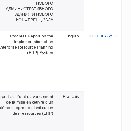
НОВОГ
АДМИНИСТРАТИВНОГ
ЗДАНИЯ И НОВОГ
КОНФЕРЕНЦ-ЗАЛ
Progress Report on th
Implementation of a
Enterprise Resource Plannin
(ERP) Syste
Rapport sur l’état d’avancemen
de la mise en œuvre d’u
système intègre de planificatio
des ressources (ERP