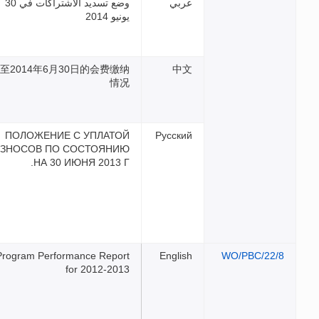
وضع تسديد الاشتراكات في 30
نيو 2014
截至2014年6月30日的会费缴
情
ПОЛОЖЕНИЕ С УПЛАТО
ВЗНОСОВ ПО СОСТОЯНИ
НА 30 ИЮНЯ 2013 Г
Program Performance Repor
for 2012-201