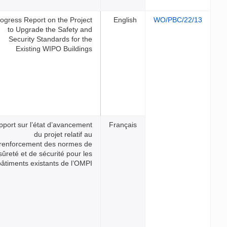
Progress Report on the Projec
to Upgrade the Safety an
Security Standards for th
Existing WIPO Building
Rapport sur l’état d’avancemen
du projet relatif 
renforcement des normes d
sûreté et de sécurité pour le
bâtiments existants de l’OMP