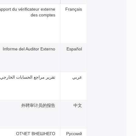
Rapport du vérificateur extern
des compte
Informe del Auditor Extern
قرير مراجع الحسابات الخارجي
外聘审计员的报
ОТЧЕТ ВНЕШНЕГ