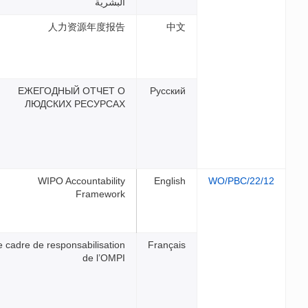
لبشرية
人力资源年度报
ЕЖЕГОДНЫЙ ОТЧЕТ 
ЛЮДСКИХ РЕСУРСА
WIPO Accountabilit
Framewor
Le cadre de responsabilisatio
de l’OMP