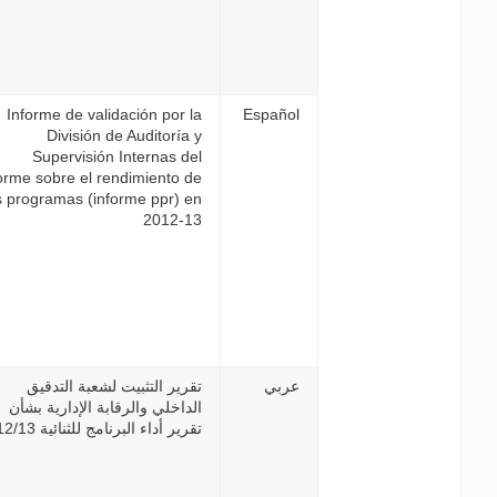
Informe de validación por l
División de Auditoría 
Supervisión Internas de
informe sobre el rendimiento d
los programas (informe ppr) e
2012-1
رير التثبيت لشعبة التدقيق
داخلي والرقابة الإدارية بشأن
رير أداء البرنامج للثنائية 2012/13