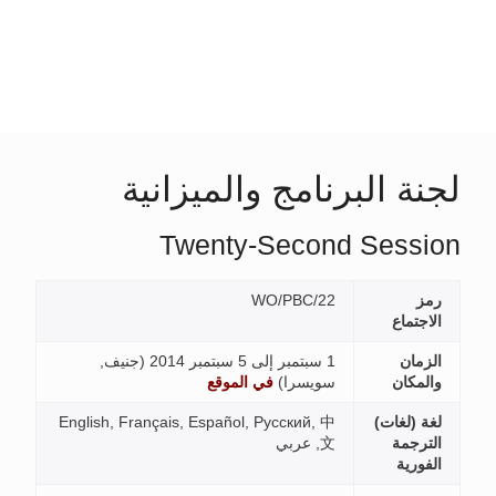
زانية
Tw
جنيف,
English, Français,