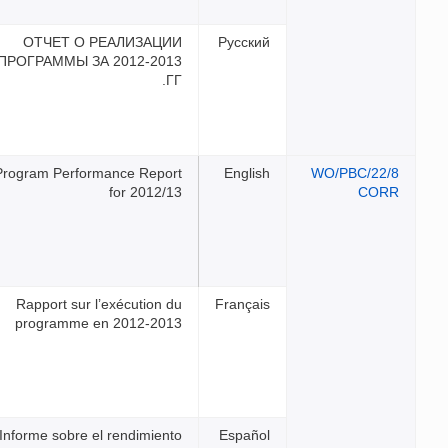
ОТЧЕТ О РЕАЛИЗАЦИ
ПРОГРАММЫ ЗА 2012-201
Г
Program Performance Repor
for 2012/1
Rapport sur l’exécution d
programme en 2012-201
Informe sobre el rendimient