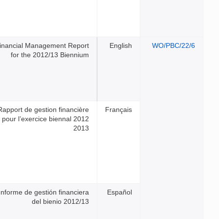
Financial Management Repor
for the 2012/13 Bienniu
Rapport de gestion financièr
pour l’exercice biennal 201
201
Informe de gestión financier
del bienio 2012/1