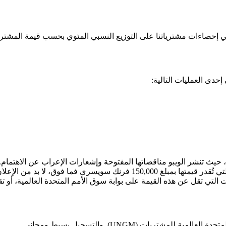
ي إحصاءات مشترياتنا على التوزيع النسبي المئوي بحسب قيمة المشت
حدى العمليات التالية:
، حيث تنشر الويبو مناقصاتها المفتوحة وإشعارات الإعراب عن الاهتمام.
(المجالات) التي سجلت فيها. وكقاعدة عامة، فيما يتعلق بالمشتريات التي تُقد
ت التي تقل عن هذه القيمة على بوابة سوق الأمم المتحدة العالمية، أو ت
لمية للمشتريات (UNGM). والتسجيل بسيط ومجاني.