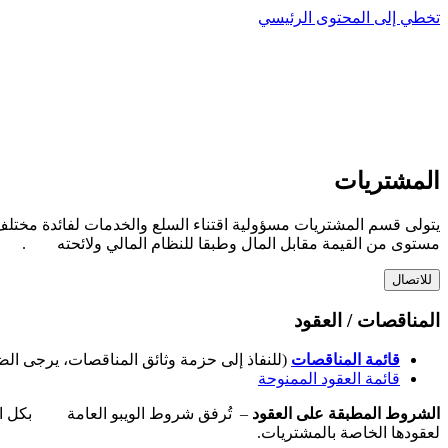
تخطي إلى المحتوى الرئيسي
المشتريات
يتولى قسم المشتريات مسؤولية اقتناء السلع والخدمات لفائدة مختلف ب
مستوى من القيمة مقابل المال وطبقا للنظام المالي ولائحته
.
للاتصال
المناقصات / العقود
قائمة المناقصات
(للنفاذ إلى حزمة وثائق المناقصات، يرجى الضغ
قائمة العقود الممنوحة
الشروط المطبقة على العقود
– تُرفق شروط الويبو العامة
بكل ال
لعقودها الخاصة بالمشتريات.