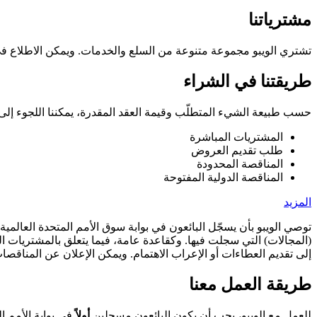
مشترياتنا
تشتري الويبو مجموعة متنوعة من السلع والخدمات. ويمكن الاطلاع ف
طريقتنا في الشراء
حسب طبيعة الشيء المتطلّب وقيمة العقد المقدرة، يمكننا اللجوء إلى إ
المشتريات المباشرة
طلب تقديم العروض
المناقصة المحدودة
المناقصة الدولية المفتوحة
المزيد
توصي الويبو بأن يسجّل البائعون في بوابة سوق الأمم المتحدة العالمية
إلى تقديم العطاءات أو الإعراب الاهتمام. ويمكن الإعلان عن المناقصا
طريقة العمل معنا
للعمل مع الويبو، يجب أن يكون البائعون مسجلين
أولاً
في بوابة الأمم المتحدة العا