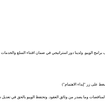
رامج الويبو. ولدينا دور استراتيجي في ضمان اقتناء السلع والخدمات ب
ط على زر "إبداء الاهتمام")
مناقصات وما يصدر من وثائق العقود. وتحتفظ الويبو بالحق في تعديل شر