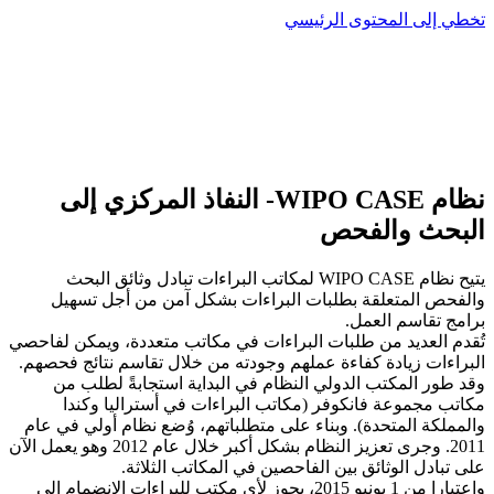
تخطي إلى المحتوى الرئيسي
نظام WIPO CASE- النفاذ المركزي إلى
البحث والفحص
يتيح نظام WIPO CASE لمكاتب البراءات تبادل وثائق البحث
والفحص المتعلقة بطلبات البراءات بشكل آمن من أجل تسهيل
برامج تقاسم العمل.
تُقدم العديد من طلبات البراءات في مكاتب متعددة، ويمكن لفاحصي
البراءات زيادة كفاءة عملهم وجودته من خلال تقاسم نتائج فحصهم.
وقد طور المكتب الدولي النظام في البداية استجابةً لطلب من
مكاتب مجموعة فانكوفر (مكاتب البراءات في أستراليا وكندا
والمملكة المتحدة). وبناء على متطلباتهم، وُضع نظام أولي في عام
2011. وجرى تعزيز النظام بشكل أكبر خلال عام 2012 وهو يعمل الآن
على تبادل الوثائق بين الفاحصين في المكاتب الثلاثة.
​​​​​​​واعتبارا من 1 يونيو 2015، يجوز لأي مكتب للبراءات الانضمام إلى