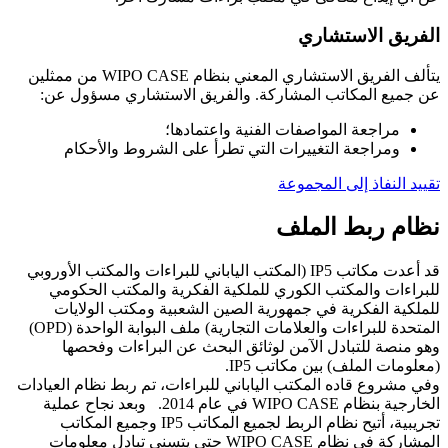
الفريق الاستشاري
يتألف الفريق الاستشاري المعني بنظام WIPO CASE من ممثلين
عن جميع المكاتب المشاركة. والفريق الاستشاري مسؤول عن:
مراجعة المواصفات الفنية واعتمادها؛
ومراجعة التغييرات التي تطرأ على الشروط والأحكام
تقييد النفاذ إلى المجموعة
نظام ربط الملف
قد أعدت مكاتب IP5 (المكتب الياباني للبراءات والمكتب الأوروبي
للبراءات والمكتب الكوري للملكية الفكرية والمكتب الحكومي
للملكية الفكرية في جمهورية الصين الشعبية ومكتب الولايات
المتحدة للبراءات والعلامات التجارية) ملف البوابة الواحدة (OPD)
وهو منصة للتبادل الآمن لوثائق البحث عن البراءات وفحصها
(معلومات الملف) بين مكاتب IP5.
وفي مشروع قاده المكتب الياباني للبراءات، تم ربط نظام العيادات
الخارجية بنظام WIPO CASE في عام 2014. وبعد نجاح عملية
تجريبية، أتيح نظام الربط لجميع المكاتب IP5 وجميع المكاتب
المشاركة في نظام WIPO CASE حتى يتسنى تبادل معلومات