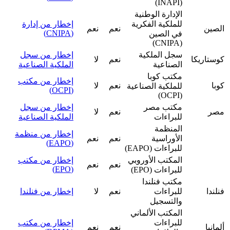
(INAPI)
الإدارة الوطنية
للملكية الفكرية
إخطار من إدارة
الصين
نعم
نعم
(CNIPA)
في الصين
(CNIPA)
سجل الملكية
إخطار من سجل
كوستاريكا
نعم
لا
الصناعية
الملكية الصناعية
مكتب كوبا
إخطار من مكتب
كوبا
نعم
لا
للملكية الصناعية
(OCPI)
(OCPI)
مكتب مصر
إخطار من سجل
مصر
نعم
لا
للبراءات
الملكية الصناعية
المنظمة
إخطار من منظمة
الأوراسية
نعم
نعم
(EAPO)
للبراءات (EAPO)
المكتب الأوروبي
إخطار من مكتب
نعم
نعم
(EPO)
للبراءات (EPO)
مكتب فنلندا
فنلندا
للبراءات
نعم
لا
إخطار من فنلندا
والتسجيل
المكتب الألماني
للبراءات
إخطار من مكتب
ألمانيا
نعم
نعم