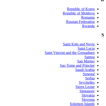
Saint Vi