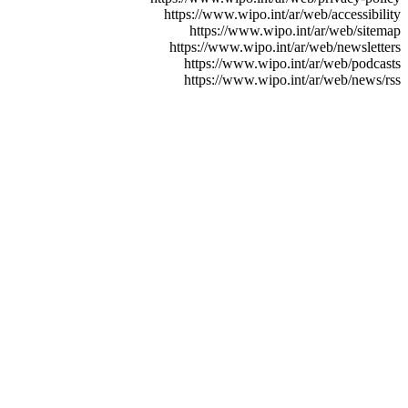
https://ww
https:
https://w
https:
https: