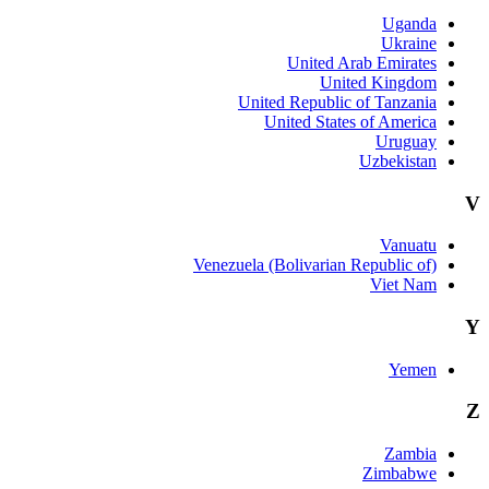
Unit
Venezuela 