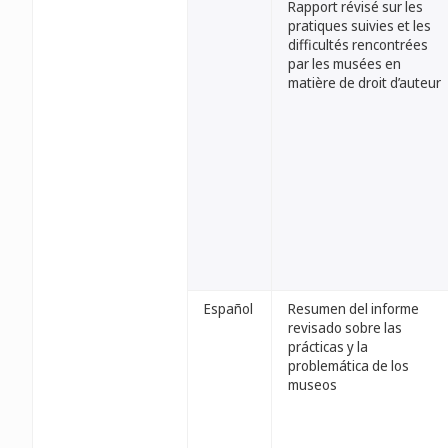
Rapport révisé sur les
pratiques suivies et les
difficultés rencontrées
par les musées en
matière de droit d’auteur
Español
Resumen del informe
revisado sobre las
prácticas y la
problemática de los
museos