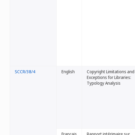
SCCR/38/4
English
Copyright Limitations and
Exceptions for Libraries:
Typology Analysis
Français
Rapport intérimaire sur