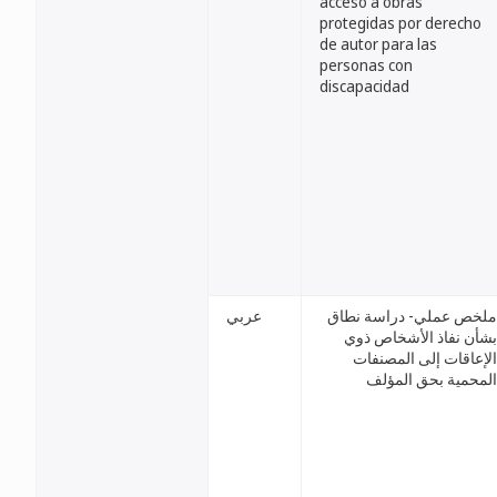
acceso a obras
protegidas por derecho
de autor para las
personas con
discapacidad
ملخص عملي- دراسة نطاق
عربي
بشأن نفاذ الأشخاص ذوي
الإعاقات إلى المصنفات
المحمية بحق المؤلف