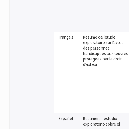
Français
Resume de l’etude
exploratoire sur l’acces
des personnes
handicapees aux œuvres
protegees par le droit
d’auteur
Español
Resumen – estudio
exploratorio sobre el