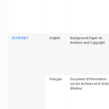
SCCR/38/7
English
Background Paper on
Archives and Copyright
Français
Document d’Information
sur les Archives et le Droit
d’Auteur