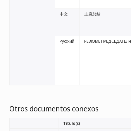
中文
主席总结
Русский
РЕЗЮМЕ ПРЕДСЕДАТЕЛЯ
Otros documentos conexos
Título(s)