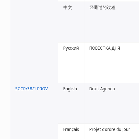
中文
经通过的议程
Русский
ПОВЕСТКА ДНЯ
SCCR/38/1 PROV.
English
Draft Agenda
Français
Projet d’ordre du jour