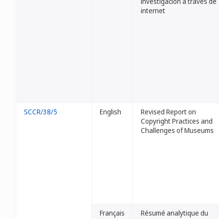
investigación a través de
internet
SCCR/38/5
English
Revised Report on
Copyright Practices and
Challenges of Museums
Français
Résumé analytique du