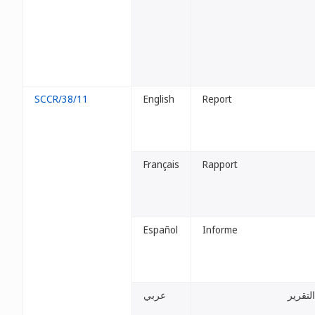
SCCR/38/11
English
Report
Français
Rapport
Español
Informe
التقرير
عربي