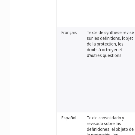
Français
Texte de synthèse révisé
sur les définitions, l’objet
de la protection, les
droits à octroyer et
d’autres questions
Español
Texto consolidado y
revisado sobre las
definiciones, el objeto de
la protección, los