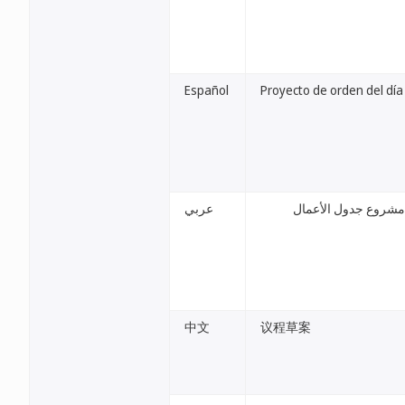
Español
Proyecto de orden del día
مشروع جدول الأعمال
عربي
中文
议程草案