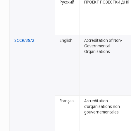
Русский
ПРОЕКТ ПОВЕСТКИ ДНЯ
SCCR/38/2
English
Accreditation of Non-
Governmental
Organizations
Français
Accreditation
d’organisations non
gouvernementales