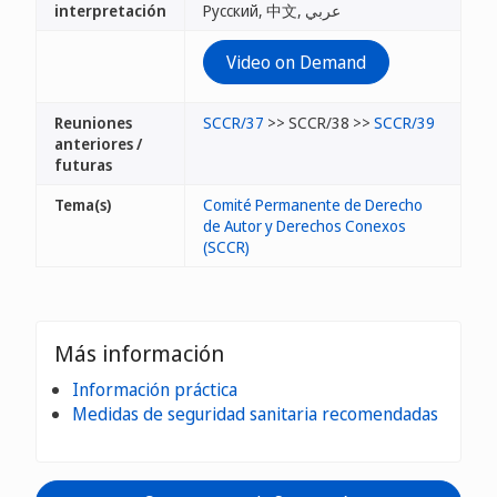
interpretación
Русский, 中文, عربي
Video on Demand
Reuniones
SCCR/37
>> SCCR/38 >>
SCCR/39
anteriores /
futuras
Tema(s)
Comité Permanente de Derecho
de Autor y Derechos Conexos
(SCCR)
Más información
Información práctica
Medidas de seguridad sanitaria recomendadas