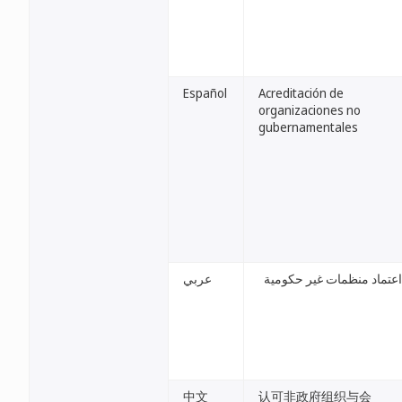
Español
Acreditación de
organizaciones no
gubernamentales
اعتماد منظمات غير حكومية
عربي
中文
认可非政府组织与会