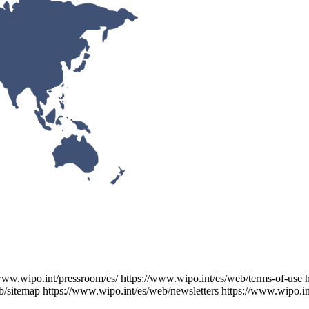
/www.wipo.int/pressroom/es/
https://www.wipo.int/es/web/terms-of-use
b/sitemap
https://www.wipo.int/es/web/newsletters
https://www.wipo.in