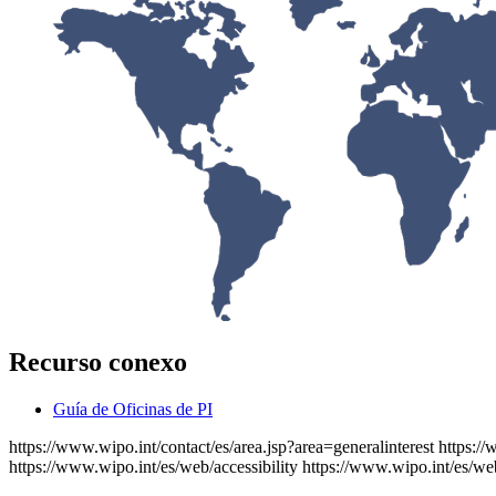
Recurso conexo
Guía de Oficinas de PI
https://www.wipo.int/contact/es/area.jsp?area=generalinterest
https:/
https://www.wipo.int/es/web/accessibility
https://www.wipo.int/es/we