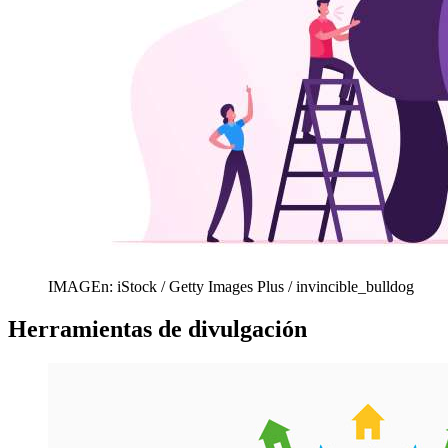
IMAGEn: iStock / Getty Images Plus / invincible_bulldog
Herramientas de divulgación