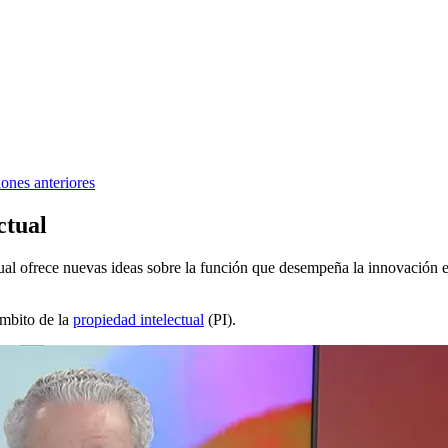
ones anteriores
ctual
tual ofrece nuevas ideas sobre la función que desempeña la innovación 
ámbito de la
propiedad intelectual
(PI).