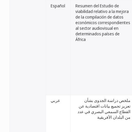
Español
Resumen del Estudio de
viabilidad relativo a la mejora
de la compilación de datos
económicos correspondientes
al sector audiovisual en
determinados países de
África
ملخص دراسة الجدوى بشأن
عربي
تعزيز تجميع بيانات اقتصادية عن
القطاع السمعي البصري في عدد
من البلدان الأفريقية