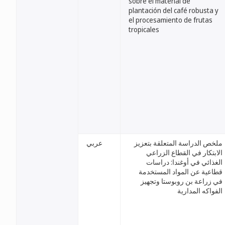
sobre el material de
plantación del café robusta y
el procesamiento de frutas
tropicales
ملخص الدراسة المتعلقة بتعزيز
عربي
الابتكار في القطاع الزراعي
الغذائي في أوغندا: دراسات
قطاعية عن المواد المستخدمة
في زراعة بن روبوستا وتجهيز
الفواكه المدارية