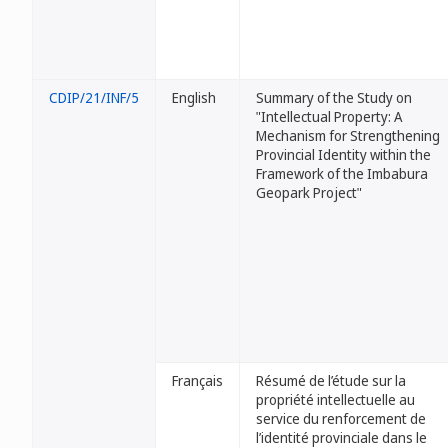
CDIP/21/INF/5
English
Summary of the Study on
"Intellectual Property: A
Mechanism for Strengthening
Provincial Identity within the
Framework of the Imbabura
Geopark Project"
Français
Résumé de l’étude sur la
propriété intellectuelle au
service du renforcement de
l’identité provinciale dans le