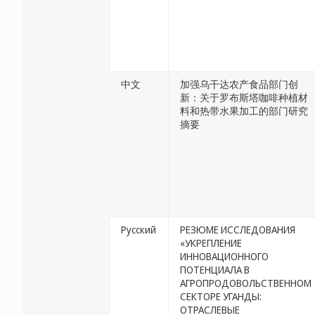
中文
加强乌干达农产食品部门创
新：关于罗布斯塔咖啡种植材
料和热带水果加工的部门研究
摘要
Русский
РЕЗЮМЕ ИССЛЕДОВАНИЯ
«УКРЕПЛЕНИЕ
ИННОВАЦИОННОГО
ПОТЕНЦИАЛА В
АГРОПРОДОВОЛЬСТВЕННОМ
СЕКТОРЕ УГАНДЫ:
ОТРАСЛЕВЫЕ