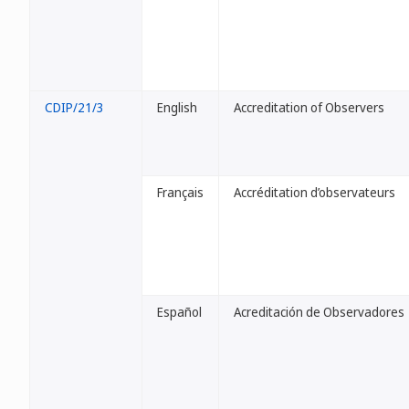
CDIP/21/3
English
Accreditation of Observers
Français
Accréditation d’observateurs
Español
Acreditación de Observadores