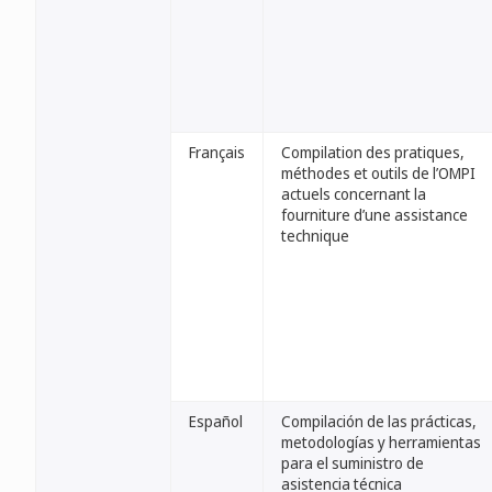
Français
Compilation des pratiques,
méthodes et outils de l’OMPI
actuels concernant la
fourniture d’une assistance
technique
Español
Compilación de las prácticas,
metodologías y herramientas
para el suministro de
asistencia técnica