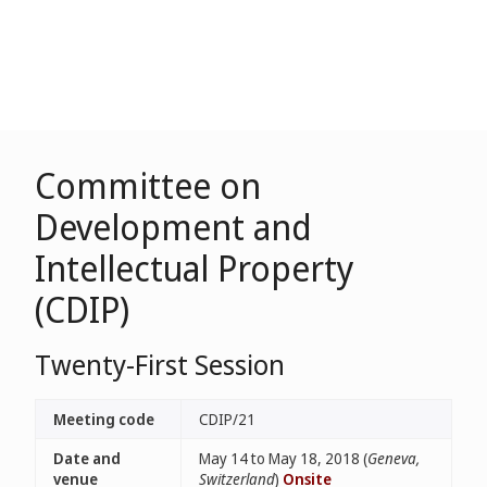
Committee on
Development and
Intellectual Property
(CDIP)
Twenty-First Session
Meeting code
CDIP/21
Date and
May 14 to May 18, 2018 (
Geneva,
venue
Switzerland
)
Onsite