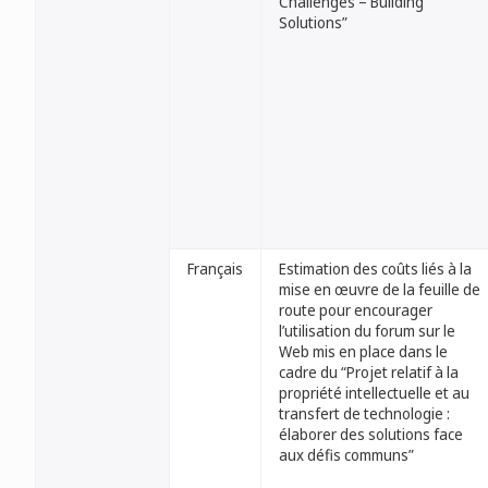
Challenges – Building
Solutions”
Français
Estimation des coûts liés à la
mise en œuvre de la feuille de
route pour encourager
l’utilisation du forum sur le
Web mis en place dans le
cadre du “Projet relatif à la
propriété intellectuelle et au
transfert de technologie :
élaborer des solutions face
aux défis communs”