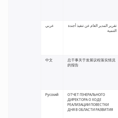
تقرير المدير العام عن تنفيذ أجندة
عربي
التنمية
中文
总干事关于发展议程落实情况
的报告
Русский
ОТЧЕТ ГЕНЕРАЛЬНОГО
ДИРЕКТОРА О ХОДЕ
РЕАЛИЗАЦИИ ПОВЕСТКИ
ДНЯ В ОБЛАСТИ РАЗВИТИЯ