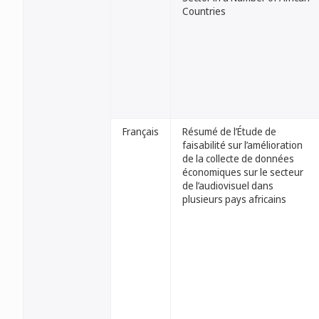
Countries
Français
Résumé de l’Étude de
faisabilité sur l’amélioration
de la collecte de données
économiques sur le secteur
de l’audiovisuel dans
plusieurs pays africains