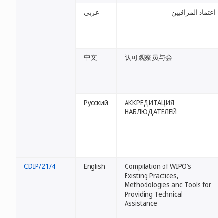
اعتماد المراقبين
عربي
中文
认可观察员与会
Русский
АККРЕДИТАЦИЯ
НАБЛЮДАТЕЛЕЙ
CDIP/21/4
English
Compilation of WIPO’s
Existing Practices,
Methodologies and Tools for
Providing Technical
Assistance