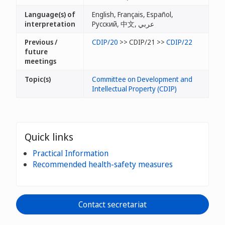
Language(s) of
English, Français, Español,
interpretation
Русский, 中文, عربي
Previous /
CDIP/20
>> CDIP/21 >>
CDIP/22
future
meetings
Topic(s)
Committee on Development and
Intellectual Property (CDIP)
Quick links
Practical Information
Recommended health-safety measures
Contact secretariat