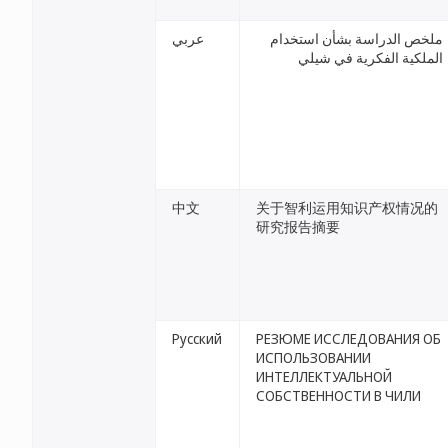
ملخص الدراسة بشأن استخدام
عربي
الملكية الفكرية في شيلي
中文
关于智利运用知识产权情况的
研究报告摘要
Русский
РЕЗЮМЕ ИССЛЕДОВАНИЯ ОБ
ИСПОЛЬЗОВАНИИ
ИНТЕЛЛЕКТУАЛЬНОЙ
СОБСТВЕННОСТИ В ЧИЛИ