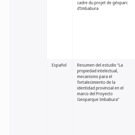
cadre du projet de géoparc
d’Imbabura
Español
Resumen del estudio “La
propiedad intelectual,
mecanismo para el
fortalecimiento de la
identidad provincial en el
marco del Proyecto
Geoparque Imbabura”