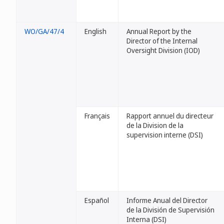
WO/GA/47/4
English
Annual Report by the
Director of the Internal
Oversight Division (IOD)
Français
Rapport annuel du directeur
de la Division de la
supervision interne (DSI)
Español
Informe Anual del Director
de la División de Supervisión
Interna (DSI)