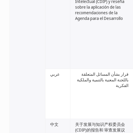
Intelectual (CDIP) y reseña
sobre la aplicación de las
recomendaciones de la
Agenda para el Desarrollo
قرار بشأن المسائل المتعلقة
عربي
باللجنة المعنية بالتنمية والملكية
الفكرية
中文
关于发展与知识产权委员会
(CDIP)的报告和 审查发展议