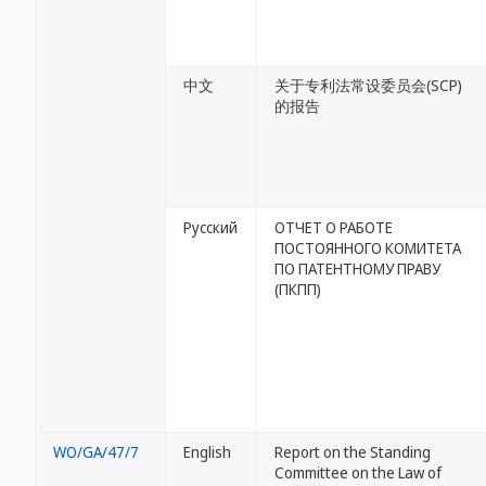
中文
关于专利法常设委员会(SCP)
的报告
Русский
ОТЧЕТ О РАБОТЕ
ПОСТОЯННОГО КОМИТЕТА
ПО ПАТЕНТНОМУ ПРАВУ
(ПКПП)
WO/GA/47/7
English
Report on the Standing
Committee on the Law of