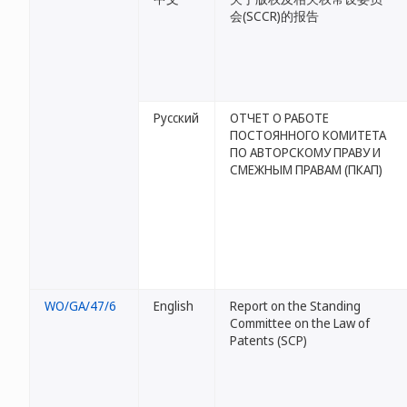
会(SCCR)的报告
Русский
ОТЧЕТ О РАБОТЕ
ПОСТОЯННОГО КОМИТЕТА
ПО АВТОРСКОМУ ПРАВУ И
СМЕЖНЫМ ПРАВАМ (ПКАП)
WO/GA/47/6
English
Report on the Standing
Committee on the Law of
Patents (SCP)