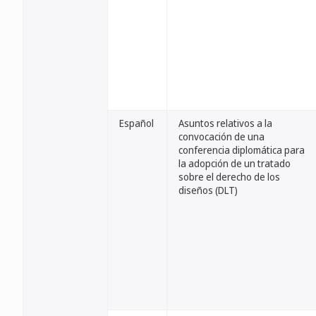
Español
Asuntos relativos a la
convocación de una
conferencia diplomática para
la adopción de un tratado
sobre el derecho de los
diseños (DLT)