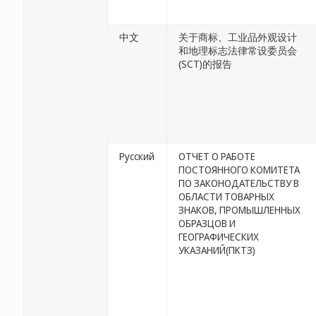
中文
关于商标、工业品外观设计
和地理标志法律常设委员会
(SCT)的报告
Русский
ОТЧЕТ О РАБОТЕ
ПОСТОЯННОГО КОМИТЕТА
ПО ЗАКОНОДАТЕЛЬСТВУ В
ОБЛАСТИ ТОВАРНЫХ
ЗНАКОВ, ПРОМЫШЛЕННЫХ
ОБРАЗЦОВ И
ГЕОГРАФИЧЕСКИХ
УКАЗАНИЙ(ПКТЗ)