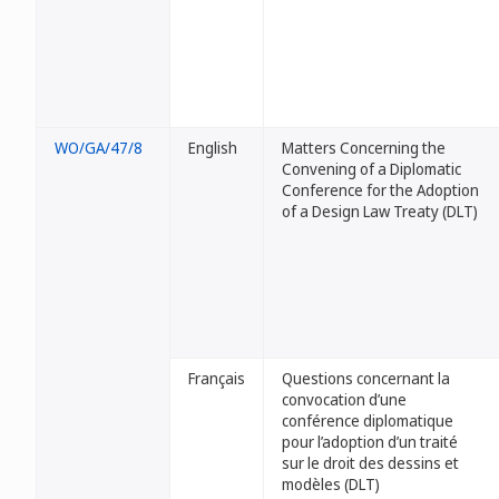
WO/GA/47/8
English
Matters Concerning the
Convening of a Diplomatic
Conference for the Adoption
of a Design Law Treaty (DLT)
Français
Questions concernant la
convocation d’une
conférence diplomatique
pour l’adoption d’un traité
sur le droit des dessins et
modèles (DLT)