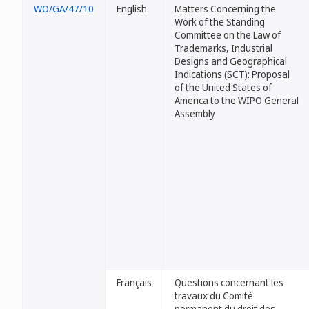
WO/GA/47/10
English
Matters Concerning the
Work of the Standing
Committee on the Law of
Trademarks, Industrial
Designs and Geographical
Indications (SCT): Proposal
of the United States of
America to the WIPO General
Assembly
Français
Questions concernant les
travaux du Comité
permanent du droit des