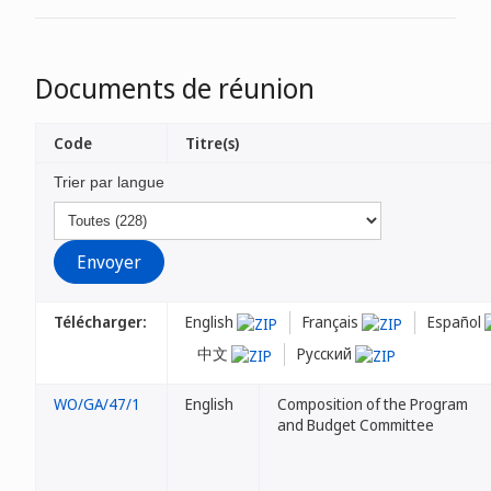
Documents de réunion
Code
Titre(s)
Trier par langue
Télécharger:
English
Français
Español
中文
Русский
WO/GA/47/1
English
Composition of the Program
and Budget Committee