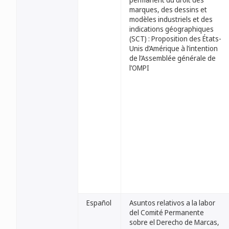
marques, des dessins et
modèles industriels et des
indications géographiques
(SCT) : Proposition des États-
Unis d’Amérique à l’intention
de l’Assemblée générale de
l’OMPI
Español
Asuntos relativos a la labor
del Comité Permanente
sobre el Derecho de Marcas,