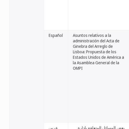
Español
Asuntos relativos a la
administración del Acta de
Ginebra del Arreglo de
Lisboa: Propuesta de los
Estados Unidos de América a
la Asamblea General de la
OMPI
بعض المسائل المتعلقة بإدارة
عربي