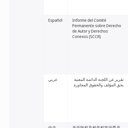
Español
Informe del Comité
Permanente sobre Derecho
de Autor y Derechos
Conexos (SCCR)
تقرير عن اللجنة الدائمة المعنية
عربي
بحق المؤلف والحقوق المجاورة
中文
关于版权及相关权常设委员