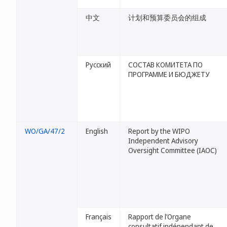
中文
计划和预算委员会的组成
Русский
СОСТАВ КОМИТЕТА ПО
ПРОГРАММЕ И БЮДЖЕТУ
WO/GA/47/2
English
Report by the WIPO
Independent Advisory
Oversight Committee (IAOC)
Français
Rapport de l’Organe
consultatif indépendant de