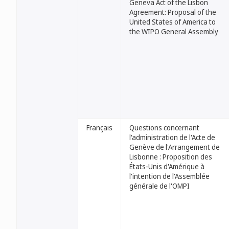
Geneva Act of the Lisbon
Agreement: Proposal of the
United States of America to
the WIPO General Assembly
Français
Questions concernant
l'administration de l'Acte de
Genève de l'Arrangement de
Lisbonne : Proposition des
États-Unis d'Amérique à
l'intention de l'Assemblée
générale de l'OMPI