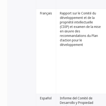
Français
Rapport sur le Comité du
développement et de la
propriété intellectuelle
(CDIP) et examen de la mise
en œuvre des
recommandations du Plan
d'action pour le
développement
Español
Informe del Comité de
Desarrollo y Propiedad